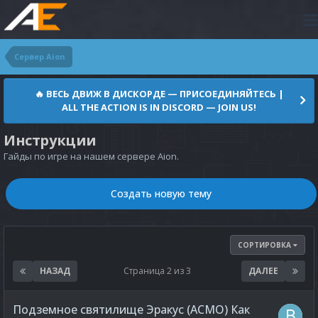
Сервер Aion
🔥 ВЕСЬ ДВИЖ В ДИСКОРДЕ — ПРИСОЕДИНЯЙТЕСЬ |
ALL THE ACTION IS IN DISCORD — JOIN US!
Инструкции
Гайды по игре на нашем сервере Aion.
Создать новую тему
СОРТИРОВКА
НАЗАД
Страница 2 из 3
ДАЛЕЕ
Подземное святилище Эракус (АСМО) Как