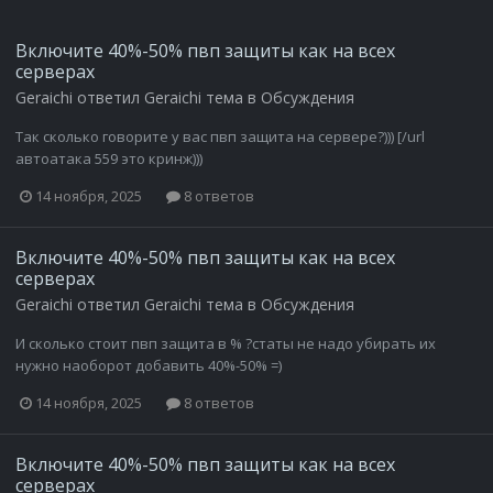
Включите 40%-50% пвп защиты как на всех
серверах
Geraichi
ответил
Geraichi
тема в
Обсуждения
Так сколько говорите у вас пвп защита на сервере?))) [/url
автоатака 559 это кринж)))
14 ноября, 2025
8 ответов
Включите 40%-50% пвп защиты как на всех
серверах
Geraichi
ответил
Geraichi
тема в
Обсуждения
И сколько стоит пвп защита в % ?статы не надо убирать их
нужно наоборот добавить 40%-50% =)
14 ноября, 2025
8 ответов
Включите 40%-50% пвп защиты как на всех
серверах