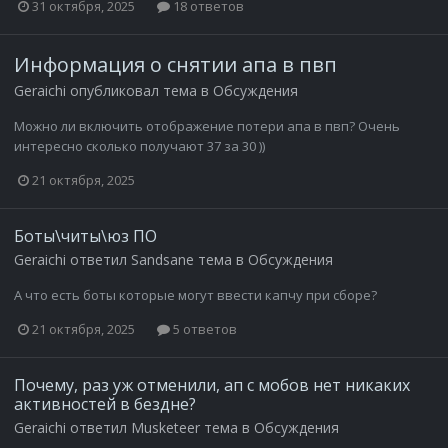
31 октября, 2025
18 ответов
Информация о снятии апа в пвп
Geraichi
опубликовал тема в
Обсуждения
Можно ли включить отображение потери апа в пвп? Очень
интересно сколько получают 37 за 30 ))
21 октября, 2025
Боты\читы\юз ПО
Geraichi
ответил
Sandsane
тема в
Обсуждения
А что есть боты которые могут ввести капчу при сборе?
21 октября, 2025
5 ответов
Почему, раз уж отменили, ап с мобов нет никаких
активностей в бездне?
Geraichi
ответил
Musketeer
тема в
Обсуждения