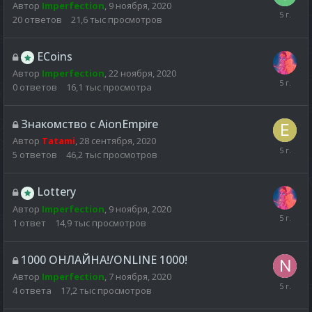
Автор
Imperfection
,
9 ноября, 2020
20
ответов
21,6 тыс
просмотров
ECoins
Автор
Imperfection
,
22 ноября, 2020
0
ответов
16,1 тыс
просмотра
Знакомство с AionEmpire
Автор
Tatami
,
28 сентября, 2020
5
ответов
46,2 тыс
просмотров
Lottery
Автор
Imperfection
,
9 ноября, 2020
1
ответ
14,9 тыс
просмотров
1000 ОНЛАЙНА!/ONLINE 1000!
Автор
Imperfection
,
7 ноября, 2020
4
ответа
17,2 тыс
просмотров