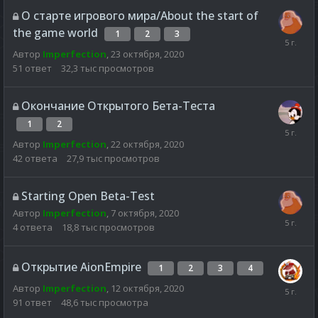
О старте игрового мира/About the start of
the game world
1
2
3
Автор
Imperfection
,
23 октября, 2020
51
ответ
32,3 тыс
просмотров
Окончание Открытого Бета-Теста
1
2
Автор
Imperfection
,
22 октября, 2020
42
ответа
27,9 тыс
просмотров
Starting Open Beta-Test
Автор
Imperfection
,
7 октября, 2020
4
ответа
18,8 тыс
просмотров
Открытие AionEmpire
1
2
3
4
Автор
Imperfection
,
12 октября, 2020
91
ответ
48,6 тыс
просмотра