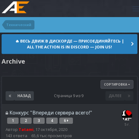
Технический
🔥 ВЕСЬ ДВИЖ В ДИСКОРДЕ — ПРИСОЕДИНЯЙТЕСЬ |
ALL THE ACTION IS IN DISCORD — JOIN US!
Archive
СОРТИРОВКА
НАЗАД
Страница 9 из 9
ДАЛЕЕ
Конкурс "Впереди сервера всего!"
1
2
3
4
6
Автор
Tatami
,
17 октября, 2020
143
ответа
65,6 тыс
просмотров