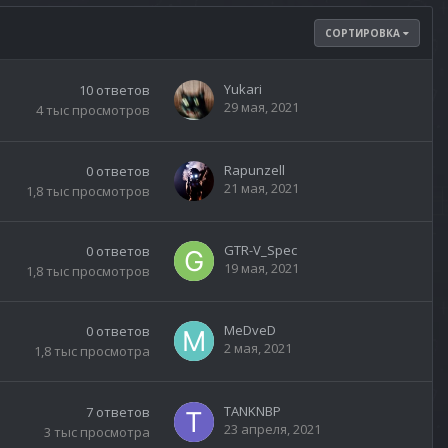
СОРТИРОВКА
Yukari
10
ответов
29 мая, 2021
4 тыс
просмотров
Rapunzell
0
ответов
21 мая, 2021
1,8 тыс
просмотров
GTR-V_Spec
0
ответов
19 мая, 2021
1,8 тыс
просмотров
MeDveD
0
ответов
2 мая, 2021
1,8 тыс
просмотра
TANKNBP
7
ответов
23 апреля, 2021
3 тыс
просмотра