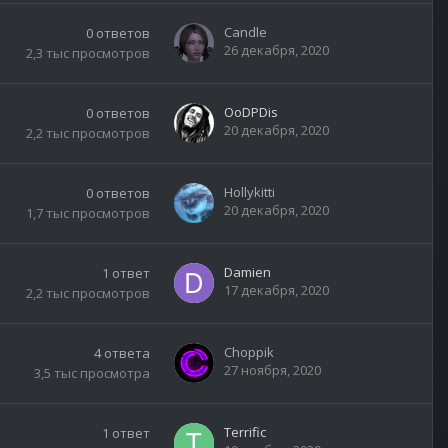
Candle
0
ответов
26 декабря, 2020
2,3 тыс
просмотров
OoDPDis
0
ответов
20 декабря, 2020
2,2 тыс
просмотров
Hollykitti
0
ответов
20 декабря, 2020
1,7 тыс
просмотров
Damien
1
ответ
17 декабря, 2020
2,2 тыс
просмотров
Choppik
4
ответа
27 ноября, 2020
3,5 тыс
просмотра
Terrific
1
ответ