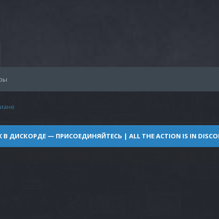
ры
иане
Ж В ДИСКОРДЕ — ПРИСОЕДИНЯЙТЕСЬ | ALL THE ACTION IS IN DISCOR