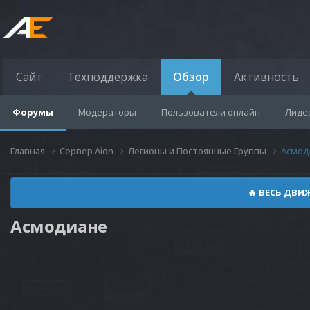
Сайт
Техподдержка
Обзор
Активность
Форумы
Модераторы
Пользователи онлайн
Лиде
Главная
Сервер Aion
Легионы и Постоянные Группы
Асмод
🔥 ВЕСЬ ДВИ
Асмодиане