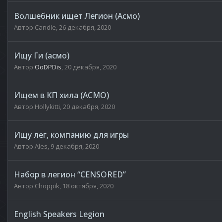
Волшебник ищет Легион (Асмо)
Автор
Candle
,
26 декабря, 2020
Ищу Ги (асмо)
Автор
OoDPDis
,
20 декабря, 2020
Ищем в КП хила (АСМО)
Автор
Hollykitti
,
20 декабря, 2020
Ищу лег, компанию для игры
Автор
Ales
,
9 декабря, 2020
Набор в легион “CENSORED”
Автор
Choppik
,
18 октября, 2020
English Speakers Legion