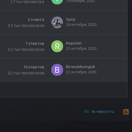
19 ноября, 2020
1,7 тыс
просмотра
Spicy
3
ответа
24 октября, 2020
3,3 тыс
просмотров
Reporter
7
ответов
23 октября, 2020
3,2 тыс
просмотров
ВечноМолодой
10
ответов
22 октября, 2020
3,2 тыс
просмотров
Активность