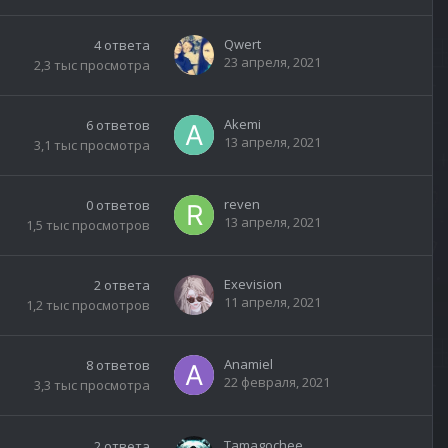
Qwert
4
ответа
23 апреля, 2021
2,3 тыс
просмотра
Akemi
6
ответов
13 апреля, 2021
3,1 тыс
просмотра
reven
0
ответов
13 апреля, 2021
1,5 тыс
просмотров
Exevision
2
ответа
11 апреля, 2021
1,2 тыс
просмотров
Anamiel
8
ответов
22 февраля, 2021
3,3 тыс
просмотра
Tamagochee
2
ответа