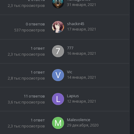
31 января, 2021
2,3 тыс
просмотров
shackir45
0
ответов
17 января, 2021
537
просмотров
777
1
ответ
16 января, 2021
2,3 тыс
просмотров
Vic
1
ответ
14 января, 2021
2,8 тыс
просмотров
Lapius
11
ответов
12 января, 2021
3,6 тыс
просмотров
Malevolence
1
ответ
29 декабря, 2020
2,3 тыс
просмотров