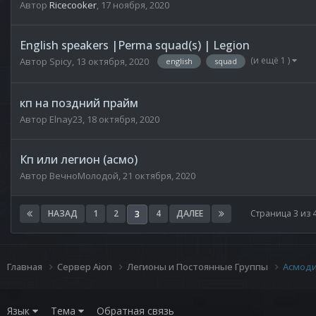
Автор
Ricecooker
,
17 ноября, 2020
English speakers |Perma squad(s) | Legion
(и ещё 1 )
Автор
Spicy
,
13 октября, 2020
english
squad
кп на поздний прайм
Автор
Elnay23
,
18 октября, 2020
Кп или легион (асмо)
Автор
ВечноМолодой
,
21 октября, 2020
НАЗАД
1
2
4
ДАЛЕЕ
Страница 3 из
3
Главная
Сервер Aion
Легионы и Постоянные Группы
Асмод
Язык
Тема
Обратная связь