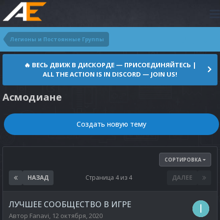
Легионы и Постоянные Группы
🔥 ВЕСЬ ДВИЖ В ДИСКОРДЕ — ПРИСОЕДИНЯЙТЕСЬ |
ALL THE ACTION IS IN DISCORD — JOIN US!
Асмодиане
Создать новую тему
СОРТИРОВКА
НАЗАД
Страница 4 из 4
ДАЛЕЕ
ЛУЧШЕЕ СООБЩЕСТВО В ИГРЕ
Автор
Fanavi
,
12 октября, 2020