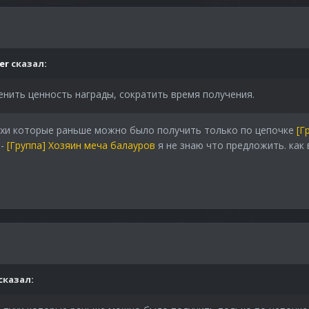
er
сказал:
нить ценность награды, сократить время получения.
пухи которые раньше можно было получить только по цепочке
[Г
-
[Группа] Хозяин меча балауров
я не знаю что предложить. как
сказал: