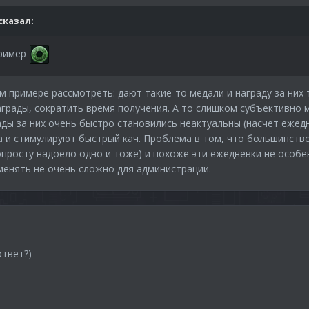
сказал:
пример
 примере рассмотреть: дают такие-то медали и награду за них
грады, сократить время получения. А то слишком субъективно м
ды за них очень быстро становились неактуальны (насчет ежедн
а и стимулируют быстрый кач. Проблема в том, что большинство
попросту надоело одно и тоже) и похоже эти ежедневки не особ
менять не очень сложно для администрации.
ответ?)