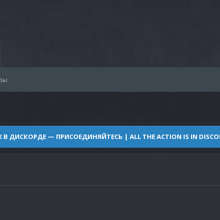
ры
Ж В ДИСКОРДЕ — ПРИСОЕДИНЯЙТЕСЬ | ALL THE ACTION IS IN DISCOR