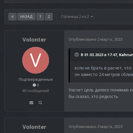
НАЗАД
1
2
Страница 2 из 2
Volonter
Опубликовано
2 марта, 2023
В 01.03.2023 в 17:47,
Kahru
если не брать в расчет, что
он заместо 24 метров сближа
Подтвержденные
0
Насчет цель далеко понимаю кон
40 сообщений
бы сказал, это редкость
Volonter
Опубликовано
2 марта, 2023