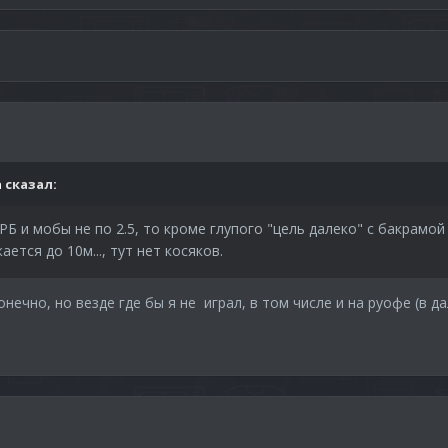
n
сказал:
 РБ и мобы не по 2.5, то кроме глупого "цель далеко" с бакрамой
ется до 10м..., тут нет косяков.
ечно, но везде где бы я не играл, в том числе и на руофе (в да