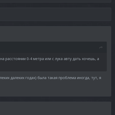
 на расстоянии 0-4 метра или с лука авту дать хочешь, а
леких далеких годах) была такая проблема иногда, тут, я