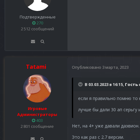
Подтвержденные
270
2 512 сообщений
Tatami
Опубликовано
3 марта, 2023
В 03.03.2023 в 16:15,
Гость
если я правильно помню то н
Игровые
лучше бы дали 30 ап серьгу 
Администраторы
403
Нет, на 4+ уже давали даэвион.
2 801 сообщение
Это как раз с 2.7 версии.