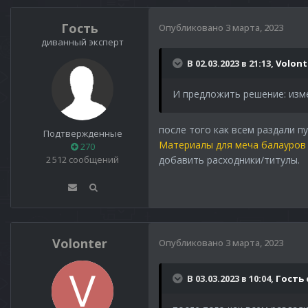
Гость
Опубликовано
3 марта, 2023
диванный эксперт
В 02.03.2023 в 21:13,
Volont
И предложить решение: изме
после того как всем раздали 
Подтвержденные
Материалы для меча балауров
270
2 512 сообщений
добавить расходники/титулы.
Volonter
Опубликовано
3 марта, 2023
В 03.03.2023 в 10:04,
Гость