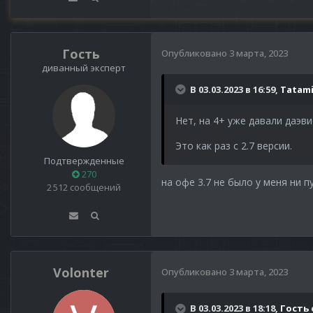
Гость
Опубликовано
3 марта, 2023
диванный эксперт
В 03.03.2023 в 16:59,
Tatam
Нет, на 4+ уже давали даэви
Это как раз с 2.7 версии.
Подтвержденные
270
на офе 3.7 не было у меня ни п
2 512 сообщений
Volonter
Опубликовано
3 марта, 2023
В 03.03.2023 в 18:18,
Гость