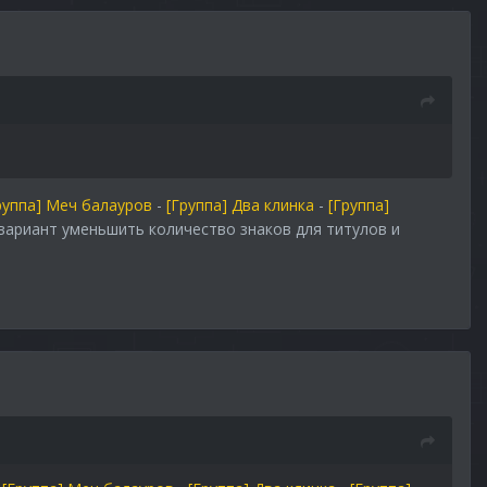
руппа] Меч балауров
-
[Группа] Два клинка
-
[Группа]
 вариант уменьшить количество знаков для титулов и