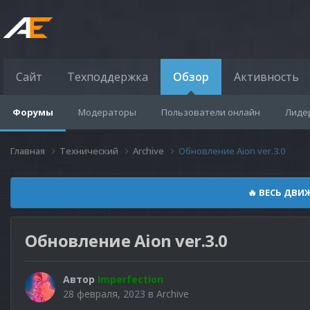
Сайт
Техподдержка
Обзор
Активность
Форумы
Модераторы
Пользователи онлайн
Лиде
Главная
Технический
Archive
Обновление Aion ver.3.0
🔥 ВЕСЬ ДВИ
Обновление Aion ver.3.0
Автор
Imperfection
28 февраля, 2023
в
Archive