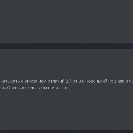
катывать с описанием отличий 2.7 от 3.0.Новенький не знаю в ч
ени…Очень хотелось бы почитать.