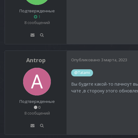
Подтвержденные
1
8 сообщений
Antrop
Опубликовано
3 марта, 2023
@Tatami
Вы будите какой-то пачноут вы
чате ,в сторону этого обновл
Подтвержденные
0
8 сообщений