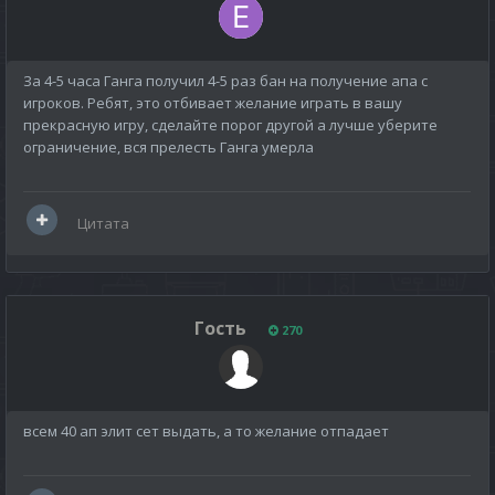
За 4-5 часа Ганга получил 4-5 раз бан на получение апа с
игроков. Ребят, это отбивает желание играть в вашу
прекрасную игру, сделайте порог другой а лучше уберите
ограничение, вся прелесть Ганга умерла
Цитата
Гость
270
всем 40 ап элит сет выдать, а то желание отпадает