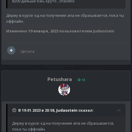
8200 дальше бан, круто , спасибо
Держу в курсе: кд на получение апа не сбрасывается, пока ты
оффлайн.
Изменено
19 января, 2023
пользователем Judasstein
Цитата
Petushara
18
В 19.01.2023 в 20:58,
Judasstein
сказал:
Держу в курсе: кд на получение апа не сбрасывается,
пока ты оффлайн.