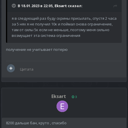
В 18.01.2023 в 22:05,
Eksart
сказал:
я в следующий раз буду скрины присылать, спустя 2 часа
за 5 нях я не получил 10к и поймал снова ограничение,
там от силы 5к если не меньше, поэтому меня сильно
возмущает эта система ограничения
получение не учитывает потерю
Цитата
Eksart
3
8200 дальше бан, круто , спасибо