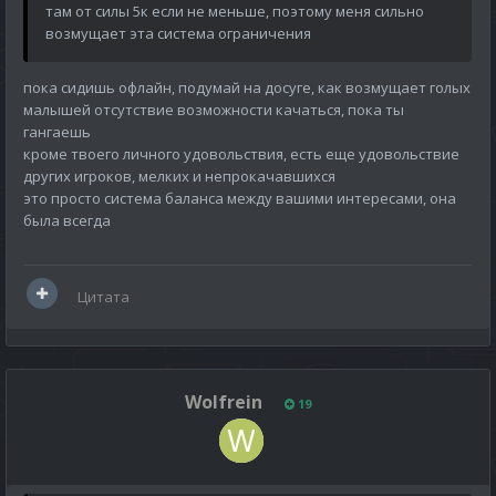
там от силы 5к если не меньше, поэтому меня сильно
возмущает эта система ограничения
пока сидишь офлайн, подумай на досуге, как возмущает голых
малышей отсутствие возможности качаться, пока ты
гангаешь
кроме твоего личного удовольствия, есть еще удовольствие
других игроков, мелких и непрокачавшихся
это просто система баланса между вашими интересами, она
была всегда
Цитата
Wolfrein
19