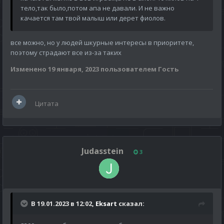
тело,так было,потом апа не давали. И не важно
качается там твой малыш или дерет фиолов.
все можно, но у людей шкурные интересы в приоритете,
поэтому страдают все из-за таких
Изменено
19 января, 2023
пользователем Гость
Цитата
Judasstein
3
В 19.01.2023 в 12:02,
Eksart
сказал: