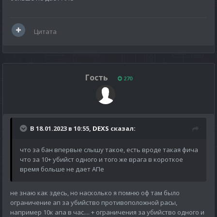
Цитата
Гость
270
В 18.01.2023 в 10:55,
DEXS
сказал:
что за бан впервые слышу такое, есть вроде такая фича
что за 10+ убийст одного и того же врага в короткое
время больше не дает АПе
не знаю как здесь, но насколько я помню оф там было
ограничение ап за убийство противоположной расы,
например 10к апа в час.... + ограничения за убийство одного и