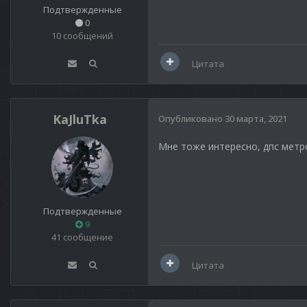
Подтвержденные
0
10 сообщений
Цитата
KaJluTka
Опубликовано
30 марта, 2021
Мне тоже интересно, дпс мет
Подтвержденные
9
41 сообщение
Цитата