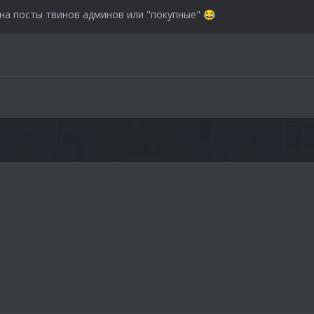
на посты твинов админов или "покупные"
😂