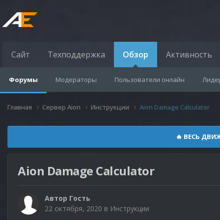
Сайт
Техподдержка
Обзор
Активность
Форумы
Модераторы
Пользователи онлайн
Лиде
Главная
Сервер Aion
Инструкции
Aion Damage Calculator
🔥 ВЕСЬ ДВИ
Aion Damage Calculator
Автор
Гость
22 октября, 2020
в
Инструкции