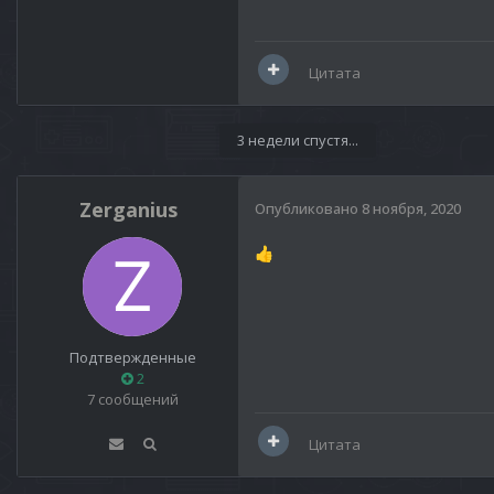
Цитата
3 недели спустя...
Zerganius
Опубликовано
8 ноября, 2020
👍
Подтвержденные
2
7 сообщений
Цитата