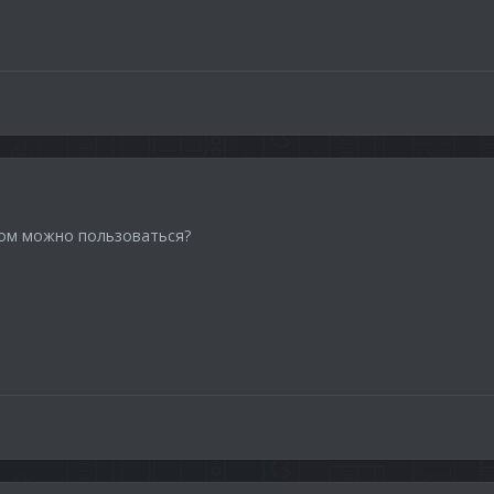
ром можно пользоваться?