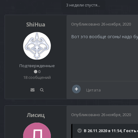
3 недели спустя...
ShiHua
Опубликовано
26 ноября, 2020
Вот это вообще огонь! надо буд
Подтвержденные
0
18 сообщений
Цитата
Лисиц
Опубликовано
26 ноября, 2020
В 26.11.2020 в 11:54,
Гость