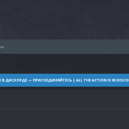
ры
Ж В ДИСКОРДЕ — ПРИСОЕДИНЯЙТЕСЬ | ALL THE ACTION IS IN DISCOR