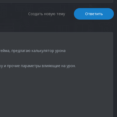
Создать новую тему
Ответить
гейма, предлагаю калькулятор урона
ку и прочие параметры влияющие на урон.