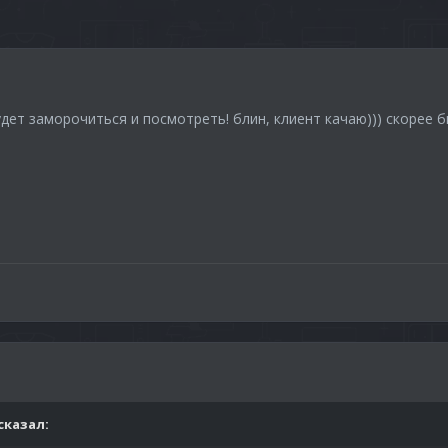
ет заморочиться и посмотреть! блин, клиент качаю))) скорее бы 
сказал: