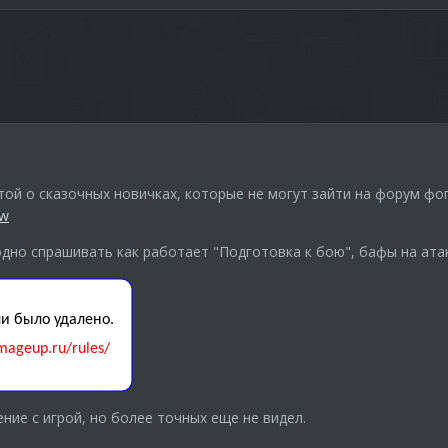
той о сказочных новичках, которые не могут зайти на форум фо
cw
одно спрашивать как работает "Подготовка к бою", бафы на ата
ние с игрой, но более точных еще не видел.