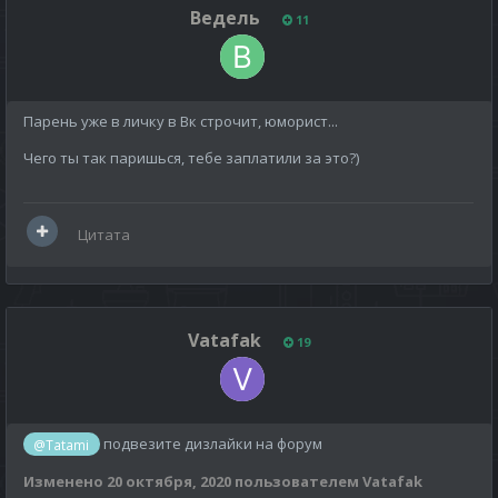
Ведель
11
Парень уже в личку в Вк строчит, юморист...
Чего ты так паришься, тебе заплатили за это?)
Цитата
Vatafak
19
подвезите дизлайки на форум
@Tatami
Изменено
20 октября, 2020
пользователем Vatafak