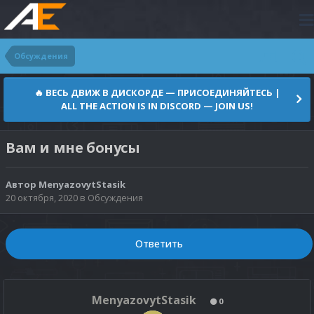
Обсуждения
🔥 ВЕСЬ ДВИЖ В ДИСКОРДЕ — ПРИСОЕДИНЯЙТЕСЬ |
ALL THE ACTION IS IN DISCORD — JOIN US!
Вам и мне бонусы
Автор
MenyazovytStasik
20 октября, 2020
в
Обсуждения
Ответить
MenyazovytStasik
0