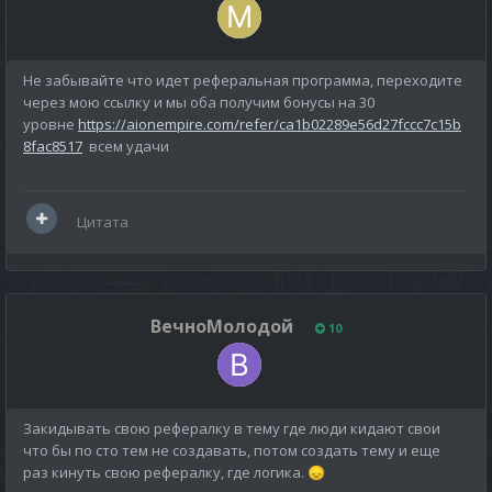
Не забывайте что идет реферальная программа, переходите
через мою ссылку и мы оба получим бонусы на 30
уровне
https://aionempire.com/refer/ca1b02289e56d27fccc7c15b
8fac8517
всем удачи
Цитата
ВечноМолодой
10
Закидывать свою рефералку в тему где люди кидают свои
что бы по сто тем не создавать, потом создать тему и еще
раз кинуть свою рефералку, где логика.
😞