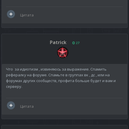
Цитата
Patrick
27
Что за идиотизм , извиняюсь за выражение. Спамить
рефералку на форуме. Спамьте в группах вк , дс , или на
форумах других сообществ, профита больше будет и вам и
серверу.
Цитата