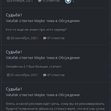
8 ноября, 2021
15 ответов
2
Судьба !
Vatafak
ответил
Maybe
тема в
Обсуждения
Кто-то ещё не знает про этот сервер?
28 сентября, 2021
47 ответов
Судьба !
Vatafak
ответил
Maybe
тема в
Обсуждения
Онлайн на 2.1 был больше, статист
25 сентября, 2021
47 ответов
Судьба !
Vatafak
ответил
Maybe
тема в
Обсуждения
блять а какой рекламе идет речь, кому вы ее рекламировать
будете? комьюнити айона на столько мало, что все как сучки