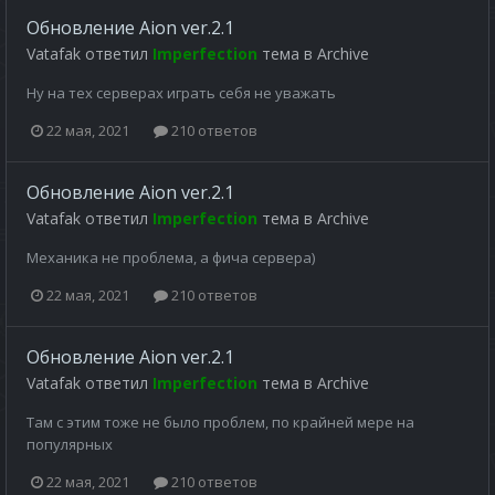
Обновление Aion ver.2.1
Vatafak
ответил
Imperfection
тема в
Archive
Ну на тех серверах играть себя не уважать
22 мая, 2021
210 ответов
Обновление Aion ver.2.1
Vatafak
ответил
Imperfection
тема в
Archive
Механика не проблема, а фича сервера)
22 мая, 2021
210 ответов
Обновление Aion ver.2.1
Vatafak
ответил
Imperfection
тема в
Archive
Там с этим тоже не было проблем, по крайней мере на
популярных
22 мая, 2021
210 ответов