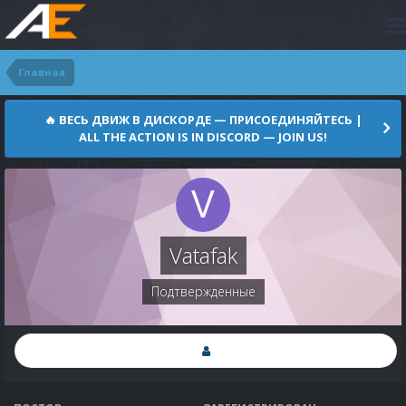
Главная
🔥 ВЕСЬ ДВИЖ В ДИСКОРДЕ — ПРИСОЕДИНЯЙТЕСЬ |
ALL THE ACTION IS IN DISCORD — JOIN US!
Vatafak
Подтвержденные