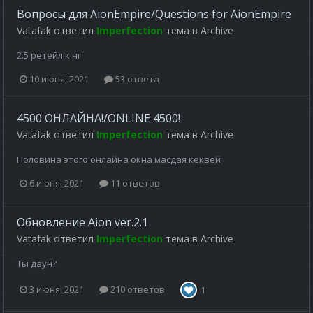
Вопросы для AionEmpire/Questions for AionEmpire
Vatafak
ответил
Imperfection
тема в
Archive
2.5 ретейл к нг
10 июня, 2021
53 ответа
4500 ОНЛАЙНА!/ONLINE 4500!
Vatafak
ответил
Imperfection
тема в
Archive
Половина этого онлайна окна масдая кеквей
6 июня, 2021
11 ответов
Обновление Aion ver.2.1
Vatafak
ответил
Imperfection
тема в
Archive
Ты даун?
3 июня, 2021
210 ответов
1