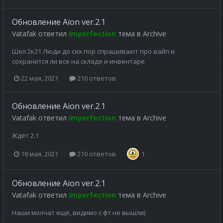
Обновление Aion ver.2.1
Vatafak
ответил
Imperfection
тема в
Archive
Шел 2к21 Люди до сих пор спрашивают про вайп и
сохранится ли все на складе и инвентаре
22 мая, 2021
210 ответов
Обновление Aion ver.2.1
Vatafak
ответил
Imperfection
тема в
Archive
Ждёт 2.1
18 мая, 2021
210 ответов
1
Обновление Aion ver.2.1
Vatafak
ответил
Imperfection
тема в
Archive
Наши молчат ещё, видимо с фт не вышли)