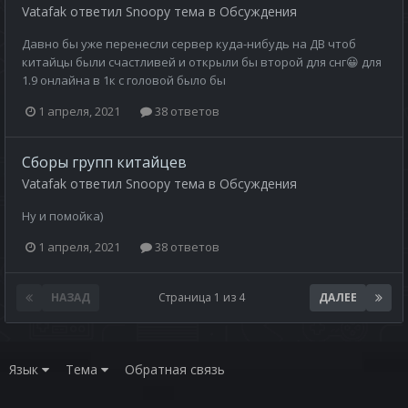
Vatafak
ответил
Snoopy
тема в
Обсуждения
Давно бы уже перенесли сервер куда-нибудь на ДВ чтоб
китайцы были счастливей и открыли бы второй для снг😀 для
1.9 онлайна в 1к с головой было бы
1 апреля, 2021
38 ответов
Сборы групп китайцев
Vatafak
ответил
Snoopy
тема в
Обсуждения
Ну и помойка)
1 апреля, 2021
38 ответов
НАЗАД
Страница 1 из 4
ДАЛЕЕ
Язык
Тема
Обратная связь