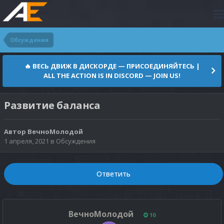
Обсуждения
🔥 ВЕСЬ ДВИЖ В ДИСКОРДЕ — ПРИСОЕДИНЯЙТЕСЬ |
ALL THE ACTION IS IN DISCORD — JOIN US!
Развитие баланса
Автор
ВечноМолодой
1 апреля, 2021
в
Обсуждения
Ответить
ВечноМолодой
10