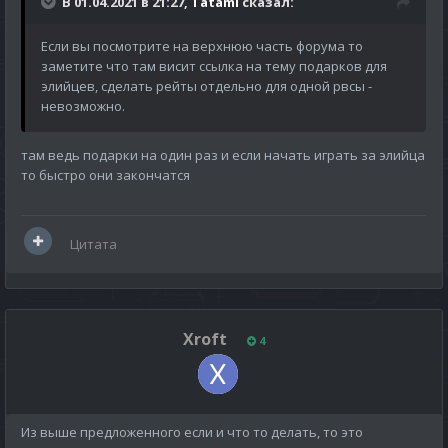
В 01.04.2021 в 21:27,
Tatami
сказал:
Если вы посмотрите на верхнюю часть форума то
заметите что там висит ссылка на тему подарков для
элийцев, сделать рейты отдельно для одной рвсы -
невозможно.
там ведь подарки на один раз и если начать играть за элийца
то быстро они закончатся
Цитата
Xroft
4
Из выше предложенного если и что то делать, то это