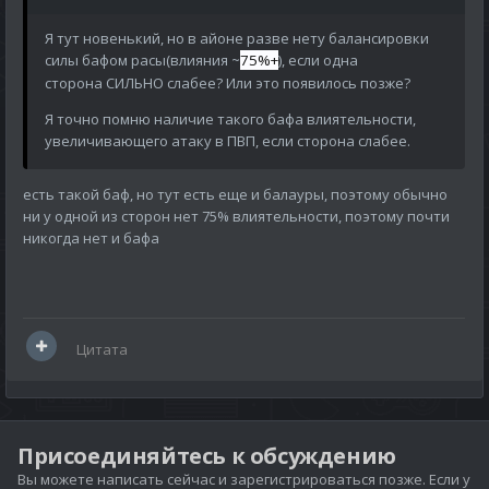
Я тут новенький, но в айоне разве нету балансировки
силы бафом расы(влияния ~
75%+
), если одна
сторона СИЛЬНО слабее? Или это появилось позже?
Я точно помню наличие такого бафа влиятельности,
увеличивающего атаку в ПВП, если сторона слабее.
есть такой баф, но тут есть еще и балауры, поэтому обычно
ни у одной из сторон нет 75% влиятельности, поэтому почти
никогда нет и бафа
Цитата
Присоединяйтесь к обсуждению
Вы можете написать сейчас и зарегистрироваться позже. Если у