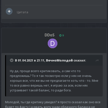
Цитата
DDoS
9
В 01.04.2021 в 21:11,
ВечноМолодой
сказал:
Ну да, проще всего критиковать, а сам что то
предложишь? То я так посмотрю если у нях не очень
хорошо все, что же вы не предлагаете хоть что - то. Мне
то все равно веришь нет, я играю за асм, если нях
устраивает такой баланс, то ради бога.
Молодой, ты где критику увидел? я просто сказал как оно все
будет по факту ) а рвать жопу ради облачного баланса не