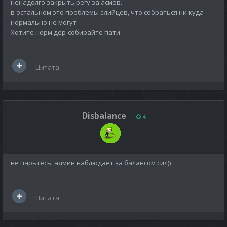
ненадолго закрыть регу за асмов.
в остальном это проблемы элийцев, что собраться ни куда
нормально не могут
Хотите норм дер-собирайте пати.
Цитата
Disbalance
4
не парьтесь, админ наблюдает за балансом сил))
Цитата