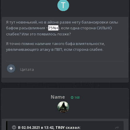
Я тут новенький, но в айоне разве нету балансировки силы
бафом расы(влияния ~
75%+
), если одна сторона СИЛЬНО
слабее? Или это появилось позже?
Я точно помню наличие такого бафа влиятельности,
увеличивающего атаку в ПВП, если сторона слабее.
Цитата
Name
168
В 02.04.2021 в 13:42,
TR0Y
сказал: