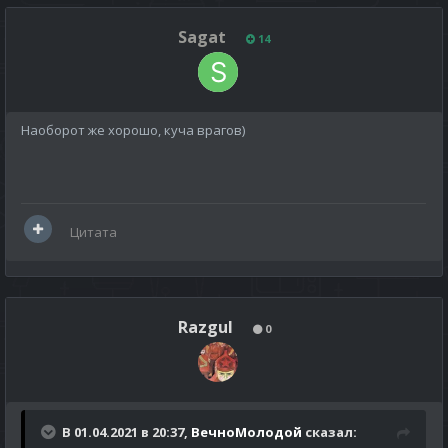
Sagat
14
Наоборот же хорошо, куча врагов)
Цитата
Razgul
0
В 01.04.2021 в 20:37,
ВечноМолодой
сказал: