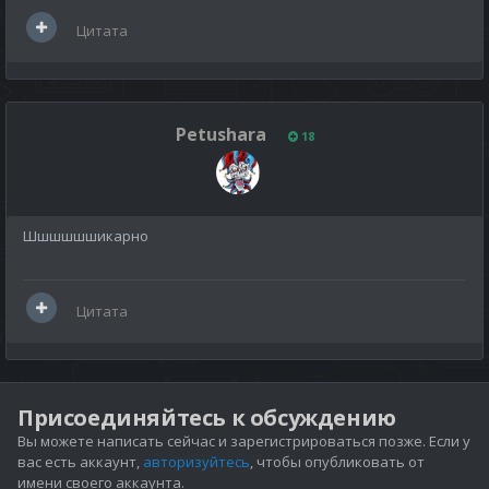
Цитата
Petushara
18
Шшшшшшикарно
Цитата
Присоединяйтесь к обсуждению
Вы можете написать сейчас и зарегистрироваться позже. Если у
вас есть аккаунт,
авторизуйтесь
, чтобы опубликовать от
имени своего аккаунта.