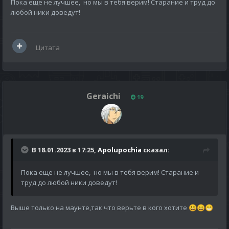
Пока еще не лучшее, но мы в тебя верим! Старание и труд до
любой ники доведут!
Цитата
Geraichi
19
В 18.01.2023 в 17:25,
Apolupochia
сказал:
Пока еще не лучшее, но мы в тебя верим! Старание и
труд до любой ники доведут!
Выше только на маунте,так что верьте в кого хотите
😃
😄
😁