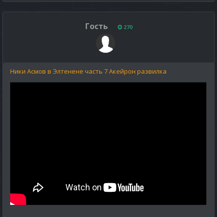
Гость
270
Ники Асмов в Элтенене часть 7 Акейрон развилка