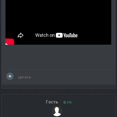
Цитата
Гость
270