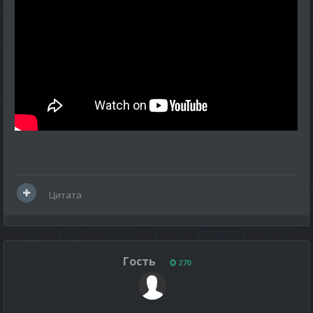
Цитата
Гость
270