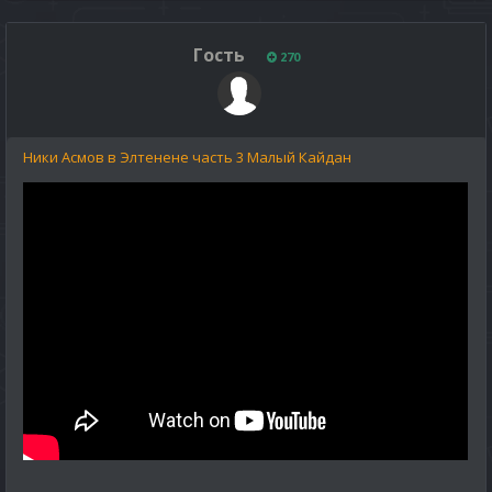
Гость
270
Ники Асмов в Элтенене часть 3 Малый Кайдан