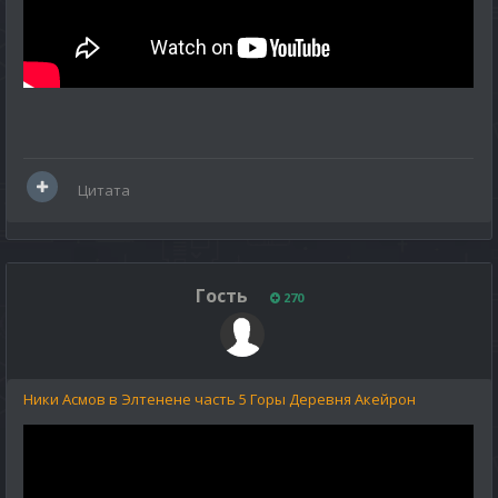
Цитата
Гость
270
Ники Асмов в Элтенене часть 5 Горы Деревня Акейрон