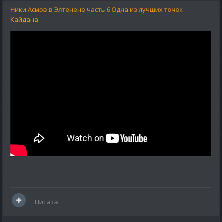
Ники Асмов в Элтенене часть 6 Одна из лучших точек
Кайдана
Цитата