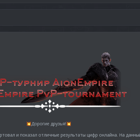
Дорогие друзья!
💥
💥
артовал и показал отличные результаты цифр онлайна. На данны