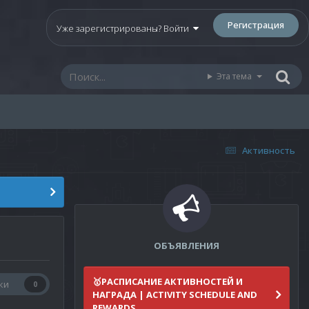
Регистрация
Уже зарегистрированы? Войти
Эта тема
Активность
ОБЪЯВЛЕНИЯ
🥇РАСПИСАНИЕ АКТИВНОСТЕЙ И
ки
0
НАГРАДА | ACTIVITY SCHEDULE AND
REWARDS