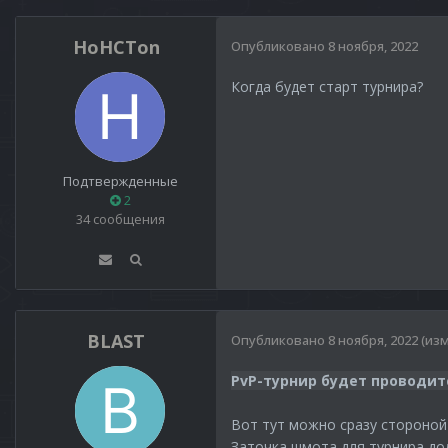
HoHCTon
Опубликовано
8 ноября, 2022
Когда будет старт турнира?
Подтвержденные
2
34 сообщения
BLAST
Опубликовано
8 ноября, 2022
(из
PvP-турнир будет проводит
Вот тут можно сразу стороной
Заточка шмота для турнира до