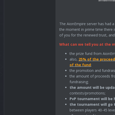
The AionEmpire server has had a s
the moment in prime time there i
of you for the renewed trust, an
What can we tell you at the
the prize fund from AionEm
also,
25% of the proceed
of the fund
;
the promotion and fundrais
the amount of proceeds fr
fundraising;
the amount will be upda
contests/promotions;
PvP tournament will be 
the tournament will go 
between players 40-45 level