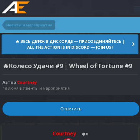
Ивенты и мероприятия
🔥 ВЕСЬ ДВИЖ В ДИСКОРДЕ — ПРИСОЕДИНЯЙТЕСЬ |
ALL THE ACTION IS IN DISCORD — JOIN US!
🔥Колесо Удачи #9 | Wheel of Fortune #9
Автор
Courtney
18 июня
в
Ивенты и мероприятия
Ответить
Courtney
0