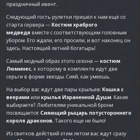
праздничный ивент.
Следующий гость рулетки пришёл к нам ещё со
старта сервера —
Костюм храброго
медведя
вместе с соответствующим головным
убором. Его ждали, его просили, и вот наконец он
здесь. Настоящий летний богатырь!
Самый модный образ этого сезона —
костюм
Люминес
, к которому в комплекте идут две
серьги в форме звезды. Сияй, как умеешь.
На выбор вас ждут две пары крыльев:
Кошка с
веерами
или
крылья Израненной Души
. Какие
выбираете? Любителям уникальной брони
посвящается:
Сияющий рыцарь потустороннего
короля
драконов.
Такого еще не было!
Из свитков действий этим летом вас ждут сразу