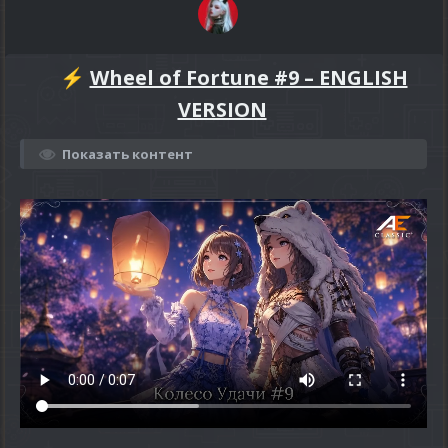
️
Wheel of Fortune #9 – ENGLISH
⚡
VERSION
Показать контент