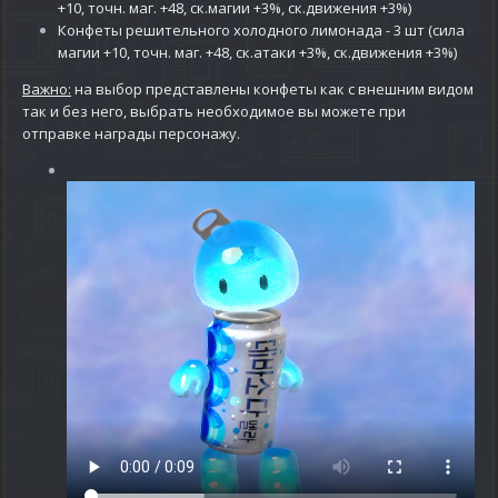
+10, точн. маг. +48, ск.магии +3%, ск.движения +3%)
Конфеты решительного
холодного лимонада - 3 шт
(сила
магии +10, точн. маг. +48, ск.атаки +3%, ск.движения +3%)
Важно:
на выбор представлены конфеты как с внешним видом
так и без него, выбрать необходимое вы можете при
отправке награды персонажу.