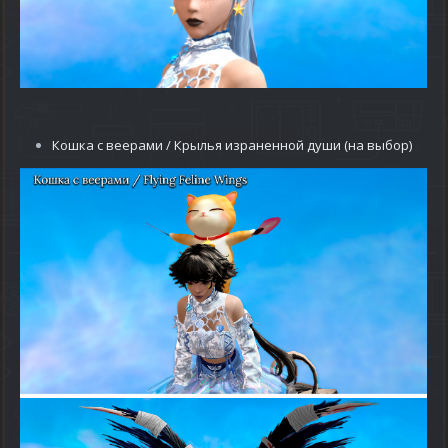
Кошка с веерами
/ Крылья израненной души (на выбор)