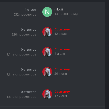
nikkiii
1
ответ
13 часов назад
652
просмотра
Courtney
0
ответов
12 июля
920
просмотров
Courtney
0
ответов
7 июля
1,1 тыс
просмотров
Courtney
0
ответов
29 июня
1,2 тыс
просмотров
Courtney
0
ответов
17 июня
1,6 тыс
просмотров