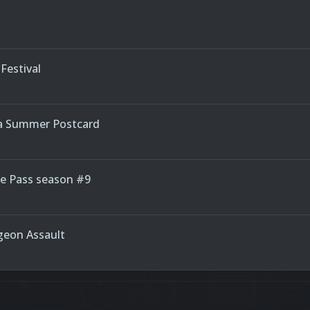
Festival
ia Summer Postcard
e Pass season #9
eon Assault