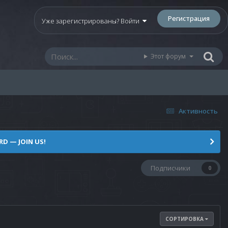
Регистрация
Уже зарегистрированы? Войти
Этот форум
Активность
D — JOIN US!
Подписчики
0
СОРТИРОВКА