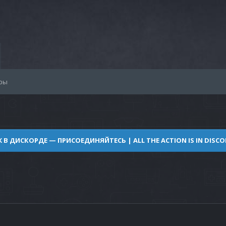
ры
Ж В ДИСКОРДЕ — ПРИСОЕДИНЯЙТЕСЬ | ALL THE ACTION IS IN DISCOR