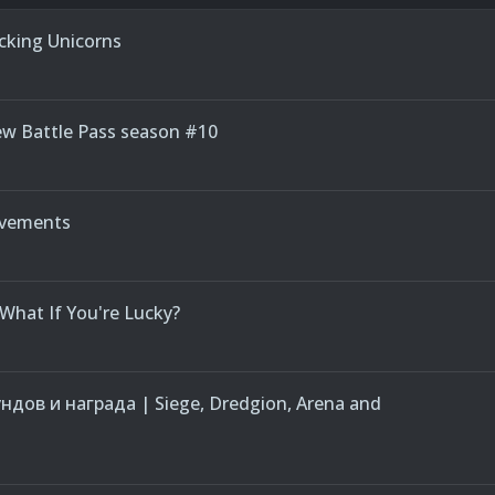
cking Unicorns
w Battle Pass season #10
evements
What If You're Lucky?
ндов и награда | Siege, Dredgion, Arena and