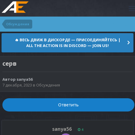
Обсуждения
🔥 ВЕСЬ ДВИЖ В ДИСКОРДЕ — ПРИСОЕДИНЯЙТЕСЬ |
ALL THE ACTION IS IN DISCORD — JOIN US!
серв
Автор
sanya56
7 декабря, 2023
в
Обсуждения
Ответить
sanya56
4