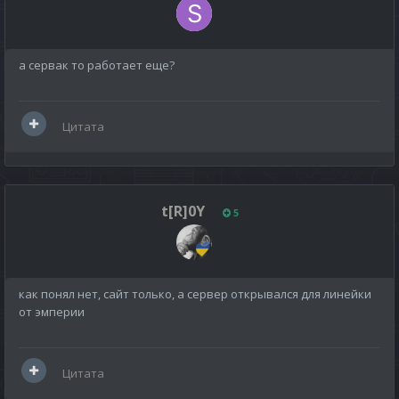
а сервак то работает еще?
Цитата
t[R]0Y
5
как понял нет, сайт только, а сервер открывался для линейки
от эмперии
Цитата