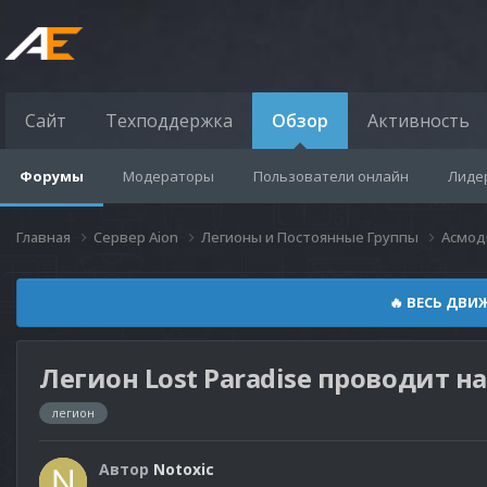
Сайт
Техподдержка
Обзор
Активность
Форумы
Модераторы
Пользователи онлайн
Лиде
Главная
Сервер Aion
Легионы и Постоянные Группы
Асмод
🔥 ВЕСЬ ДВИ
Легион Lost Paradise проводит н
легион
Автор
Notoxic