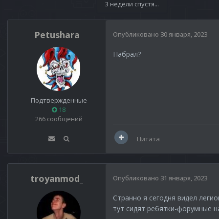
3 недели спустя...
Petushara
Опубликовано
30 января, 2023
Набрал?
Подтвержденные
18
266 сообщений
Цитата
troyanmod_
Опубликовано
31 января, 2023
Странно я сегодня видел легио
тут сидят ребятки-форумные н