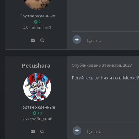
Подтвержденные
2
46 сообщений
Цитата
Petushara
Опубликовано
31 января, 2023
Регайтесь за Нях и го в Морхе
Подтвержденные
18
266 сообщений
Цитата