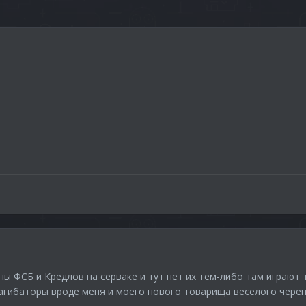
ны ФСБ и Кредлов на серваке и тут нет их тем-либо там играют 
агибаторы вроде меня и моего нового товарища веселого чере