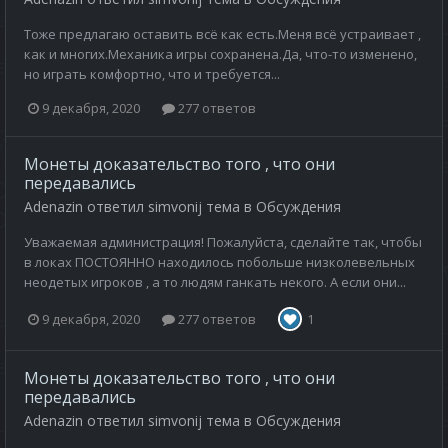
Тоже предлагаю оставить всё как есть.Меня всё устраивает ,
как и многих.Механика игры сохранена.Да, что-то изменено,
но играть комфортно, что и требуется...
9 декабря, 2020
277 ответов
Монеты доказательство того , что они
передавались
Adenazin
ответил
simvonij
тема в
Обсуждения
Уважаемая администрация! Пожалуйста, сделайте так, чтобы
в локах ПОСТОЯННО находилось побольше низколевельных
неодетых игроков , а то людям ганкать некого. А если они...
9 декабря, 2020
277 ответов
1
Монеты доказательство того , что они
передавались
Adenazin
ответил
simvonij
тема в
Обсуждения