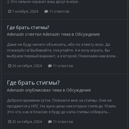
;). Это сильно скрасит ваш досуг в игре.
1 ноября, 2024
11 ответов
Где брать стигмы?
Adenazin
ответил
Adenazin
тема в
Обсуждения
Даже не буду ничего объяснять, ибо по ответу ясно. Да
пожалуйста! Выбивайте, покупайте. А я хочу играть. Вы
выбрали первый вариант, а я второй. Пожелаем нам всем...
26 октября, 2024
11 ответов
Где брать стигмы?
Adenazin
опубликовал тема в
Обсуждения
Доброго времени суток. Поясните мне за стигмы. Они не
продаются у НПС. На ауке цены некоторых стигм до 10 млн.
Это что, как в Классик я буду до капа стигмы собирать...
25 октября, 2024
11 ответов