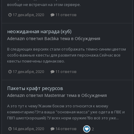
вообще не встречал на этом сервере.
17 декабря, 2020
11 ответов
неожиданная награда (куб)
Adenazin
ответил
Bacbka
тема в
Обсуждения
В следующих версиях стали отображать тёмно-синим цветом
особо-важные квесты для развития персонажа.Сейчас все
квесты помечены одинаково.
17 декабря, 2020
11 ответов
Пакеты крафт ресурсов
Adenazin
ответил
Masterinar
тема в
Обсуждения
А это тут к чему?Каким боком это относится к моему
комментарию?Эта ваша "основная масса" уже одета в ПВЕ и
ПВП шмот(хороший) ?У всех норм оружие?Во всё это уже...
14 декабря, 2020
14 ответов
2