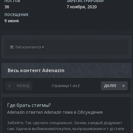
ПОСТОВ
ЗАРЕГИСТРИРОВАН
36
7 ноября, 2020
ПОСЕЩЕНИЕ
9 июня
Тип контента
Весь контент Adenazin
НАЗАД
Страница 1 из 2
ДАЛЕЕ
Где брать стигмы?
Adenazin
ответил
Adenazin
тема в
Обсуждения
Забейте. Так сделано специально. Зачем, каждый додумает
сам. Удачи в выбивании(покупки, выпрашивании и т д) стигм