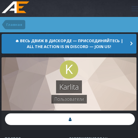
Главная
🔥 ВЕСЬ ДВИЖ В ДИСКОРДЕ — ПРИСОЕДИНЯЙТЕСЬ |
ALL THE ACTION IS IN DISCORD — JOIN US!
Karlita
Пользователи