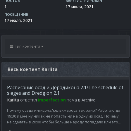
ПОСТОВ
ЗАРЕГИСТРИРОВАН
1
17 июля, 2021
ПОСЕЩЕНИЕ
17 июля, 2021
Тип контента
Весь контент Karlita
Расписание осад и Дерадикона 2.1/The schedule of
sieges and Dredgion 2.1
Karlita
ответил
Imperfection
тема в
Archive
Почему осада ингисона/келькмароса так рано? Работаю до
19:30 и мне ну никак не попасть ни на одну из осад. Почему
не сделать в 20:00 чтобы больше народу попадало или это...