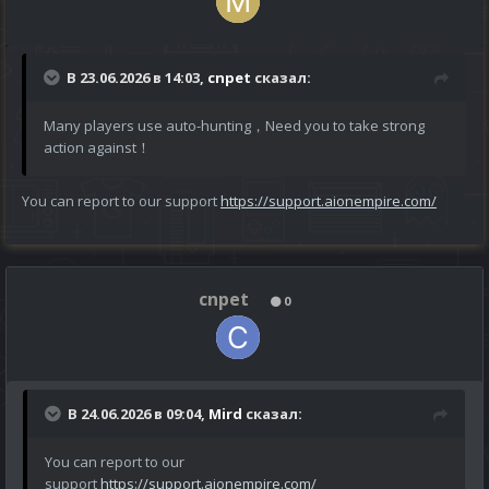
В 23.06.2026 в 14:03,
cnpet
сказал:
Many players use auto-hunting，Need you to take strong
action against！
You can report to our support
https://support.aionempire.com/
cnpet
0
В 24.06.2026 в 09:04,
Mird
сказал:
You can report to our
support
https://support.aionempire.com/