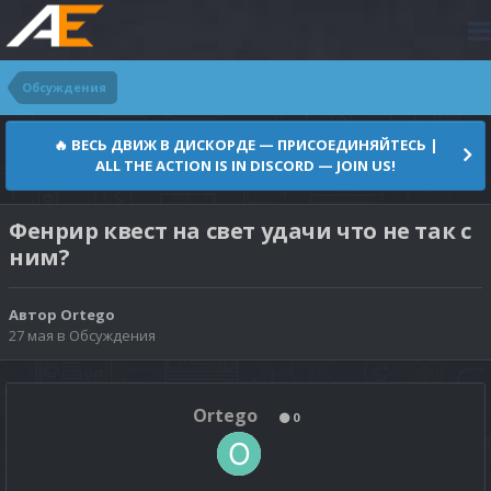
Обсуждения
🔥 ВЕСЬ ДВИЖ В ДИСКОРДЕ — ПРИСОЕДИНЯЙТЕСЬ |
ALL THE ACTION IS IN DISCORD — JOIN US!
Фенрир квест на свет удачи что не так с
ним?
Автор
Ortego
27 мая
в
Обсуждения
Ortego
0