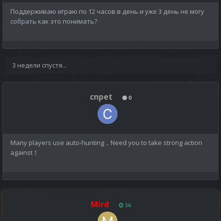
Поддерживаю играю по 12 часов в день и уже 3 день не могу
собрать как это понимать?
3 недели спустя...
cnpet
0
Many players use auto-hunting，Need you to take strong action
against！
Mird
36