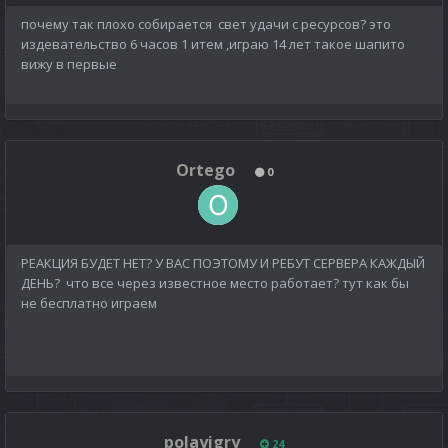
почему так плохо собирается свет удачи с ресурсов? это
издевательство 6 часов 1 итем ,играю 14 лет такое шапито
вижу в первые
Ortego
0
РЕАКЦИЯ БУДЕТ НЕТ? У ВАС ПОЭТОМУ И РЕБУТ СЕРВЕРА КАЖДЫЙ
ДЕНЬ? что все через известное место работает? тут как бы
не бесплатно играем
polayigry
24