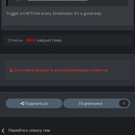
Trigger a CAPTCHA every 30 minutes. it's a good way.
29 июнь
Mird
закрыл тема
Эта тема закрыта для публикации ответов.
Поделиться
Подписчики
1
Перейти к списку тем