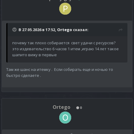
В 27.05.2026 в 17:52,
Ortego
сказал:
почему так плохо собирается свет удачи с ресурсов?
это издевательство 6 часов 1 итем ,играю 14 лет такое
шапито вижу в первые
Там же шанс на итемку . Если собирать еще и ночью то
быстро сделаете .
Ortego
0