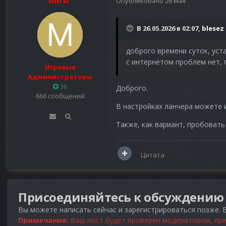
Опубликовано
26 мая
В 26.05.2026 в 02:07,
blesez
доброго времени суток, уста
с интернетом проблем нет, 
Игровые
Администраторы
36
Доброго.
666 сообщений
В настройках ланчера можете 
Также, как вариант, пробовать 
Цитата
Присоединяйтесь к обсуждению
Вы можете написать сейчас и зарегистрироваться позже. Е
Примечание:
Ваш пост будет проверен модератором, пре