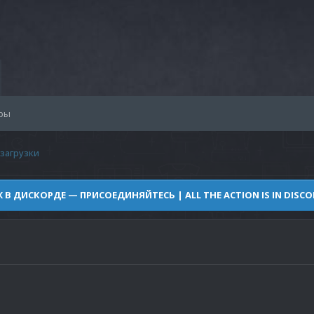
ры
 загрузки
Ж В ДИСКОРДЕ — ПРИСОЕДИНЯЙТЕСЬ | ALL THE ACTION IS IN DISCOR