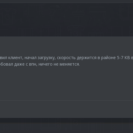
ил клиент, начал загрузку, скорость держится в районе 5-7 КВ в
бовал даже с впн, ничего не меняется.