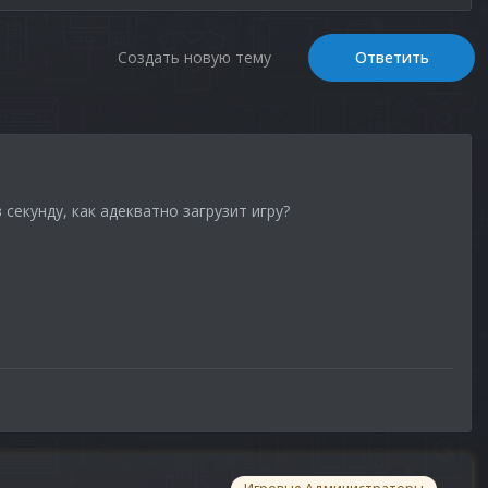
Создать новую тему
Ответить
 секунду, как адекватно загрузит игру?