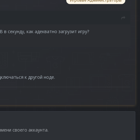
Игровые Администраторы
 в секунду, как адекватно загрузит игру?
дключаться к другой ноде.
имени своего аккаунта.