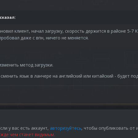
сказал:
новил клиент, начал загрузку, скорость держится в районе 5-7 КВ
пробовал даже с впн, ничего не меняется.
изменить метод загрузки.
сменить язык в ланчере на английский или китайский - будет по
сли у вас есть аккаунт,
авторизуйтесь
, чтобы опубликовать от 
жде чем станет видимым.