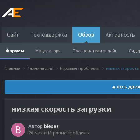
Сайт
Техподдержка
Обзор
Активность
Форумы
Модераторы
Пользователи онлайн
Лиде
Главная
Технический
Игровые проблемы
низкая скорость
🔥 ВЕСЬ ДВИ
низкая скорость загрузки
Автор
blesez
26 мая
в
Игровые проблемы