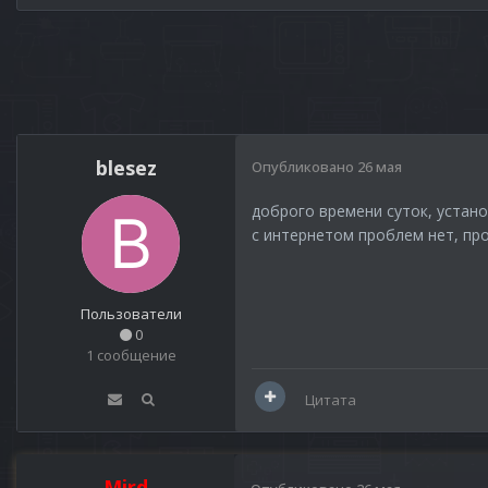
blesez
Опубликовано
26 мая
доброго времени суток, установ
с интернетом проблем нет, про
Пользователи
0
1 сообщение
Цитата
Mird