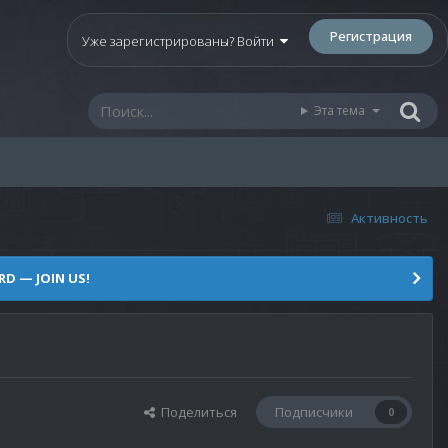
Регистрация
Уже зарегистрированы? Войти
Эта тема
Активность
D — JOIN US!
Поделиться
Подписчики
0