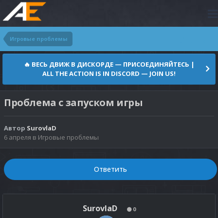
Игровые проблемы
🔥 ВЕСЬ ДВИЖ В ДИСКОРДЕ — ПРИСОЕДИНЯЙТЕСЬ |
ALL THE ACTION IS IN DISCORD — JOIN US!
Проблема с запуском игры
Автор
SurovlaD
6 апреля
в
Игровые проблемы
Ответить
SurovlaD
0