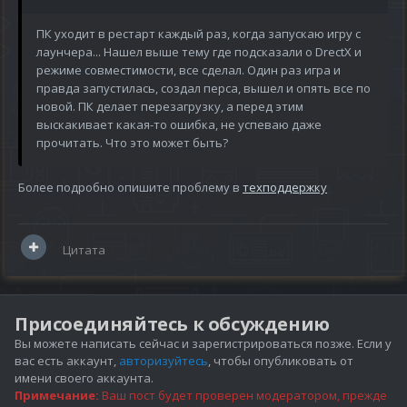
ПК уходит в рестарт каждый раз, когда запускаю игру с
лаунчера... Нашел выше тему где подсказали о DrectX и
режиме совместимости, все сделал. Один раз игра и
правда запустилась, создал перса, вышел и опять все по
новой. ПК делает перезагрузку, а перед этим
выскакивает какая-то ошибка, не успеваю даже
прочитать. Что это может быть?
Более подробно опишите проблему в
техподдержку
Цитата
Присоединяйтесь к обсуждению
Вы можете написать сейчас и зарегистрироваться позже. Если у
вас есть аккаунт,
авторизуйтесь
, чтобы опубликовать от
имени своего аккаунта.
Примечание:
Ваш пост будет проверен модератором, прежде