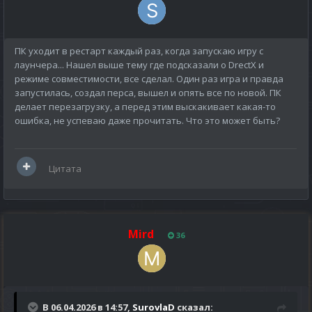
ПК уходит в рестарт каждый раз, когда запускаю игру с
лаунчера... Нашел выше тему где подсказали о DrectX и
режиме совместимости, все сделал. Один раз игра и правда
запустилась, создал перса, вышел и опять все по новой. ПК
делает перезагрузку, а перед этим выскакивает какая-то
ошибка, не успеваю даже прочитать. Что это может быть?
Цитата
Mird
36
В 06.04.2026 в 14:57,
SurovlaD
сказал: