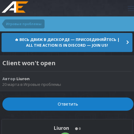
Игровые проблемы
🔥 ВЕСЬ ДВИЖ В ДИСКОРДЕ — ПРИСОЕДИНЯЙТЕСЬ |
ALL THE ACTION IS IN DISCORD — JOIN US!
Client won't open
Автор
Liuron
20 марта
в
Игровые проблемы
Ответить
Liuron
0