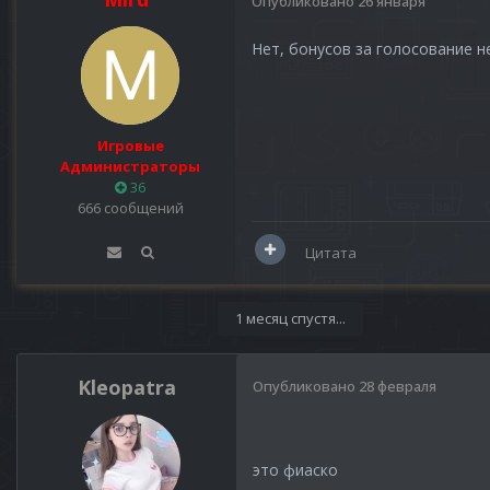
Опубликовано
26 января
Нет, бонусов за голосование н
Игровые
Администраторы
36
666 сообщений
Цитата
1 месяц спустя...
Kleopatra
Опубликовано
28 февраля
это фиаско