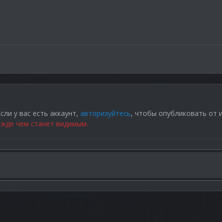
сли у вас есть аккаунт,
авторизуйтесь
, чтобы опубликовать от 
жде чем станет видимым.