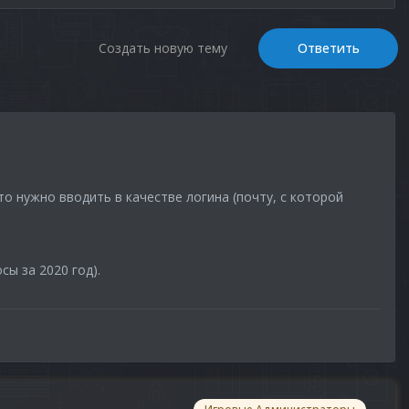
Создать новую тему
Ответить
то нужно вводить в качестве логина (почту, с которой
сы за 2020 год).