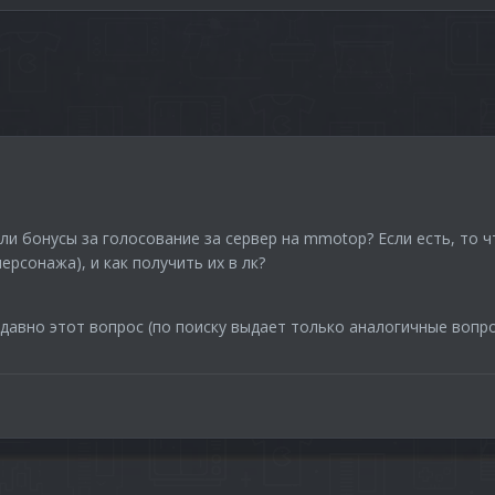
ли бонусы за голосование за сервер на mmotop? Если есть, то ч
персонажа), и как получить их в лк?
недавно этот вопрос (по поиску выдает только аналогичные вопро