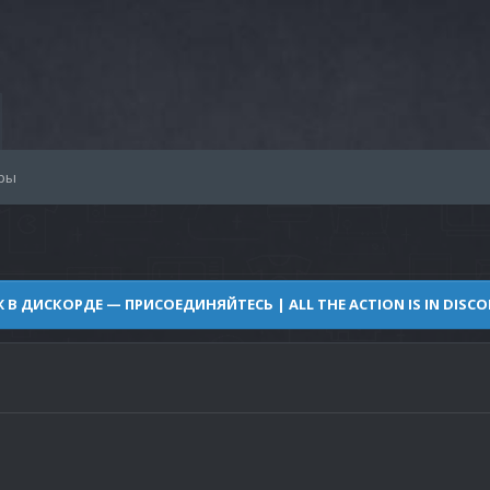
ры
Ж В ДИСКОРДЕ — ПРИСОЕДИНЯЙТЕСЬ | ALL THE ACTION IS IN DISCOR