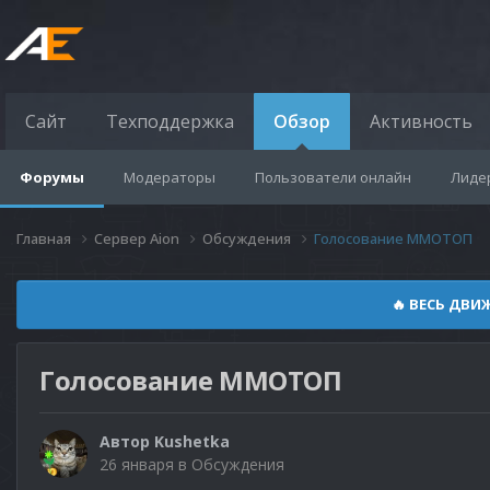
Сайт
Техподдержка
Обзор
Активность
Форумы
Модераторы
Пользователи онлайн
Лиде
Главная
Сервер Aion
Обсуждения
Голосование ММОТОП
🔥 ВЕСЬ ДВИ
Голосование ММОТОП
Автор
Kushetka
26 января
в
Обсуждения