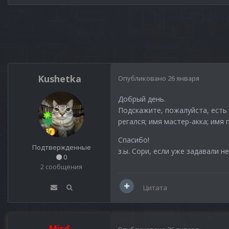
Kushetka
Опубликовано
26 января
Добрый день.
Подскажите, пожалуйста, есть 
регался; имя мастер-акка; имя 
Спасибо!
Подтвержденные
з.ы. Сори, если уже задавали 
0
2 сообщения
Цитата
Mird