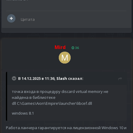
Цитата
Mird
36
В 14.12.2025 в 11:36,
Slash
сказал:
точка входа в процедуру discard virtual memory не
найдена в библиотеке
dll C:\Games\Aion\Empire\launcher\libcef.dll
windows 8.1
Работа ланчера гарантируется на лицензионной Windows 10 и