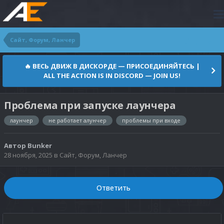
Сайт, Форум, Ланчер
🔥 ВЕСЬ ДВИЖ В ДИСКОРДЕ — ПРИСОЕДИНЯЙТЕСЬ |
ALL THE ACTION IS IN DISCORD — JOIN US!
Проблема при запуске лаунчера
лаунчер
не работает алунчер
проблемы при входе
Автор
Bunker
28 ноября, 2025
в
Сайт, Форум, Ланчер
Ответить