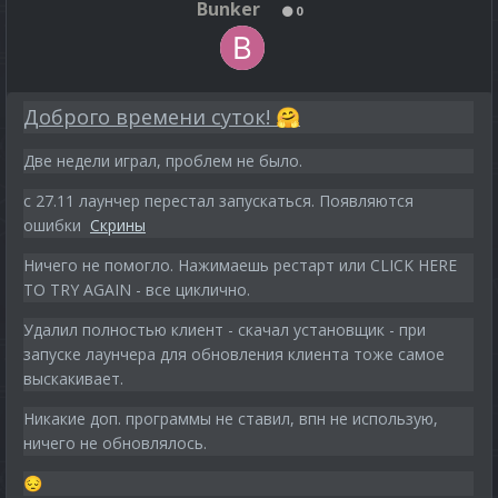
Bunker
0
Доброго времени суток!
🤗
Две недели играл, проблем не было.
с 27.11 лаунчер перестал запускаться. Появляются
ошибки
Скрины
Ничего не помогло. Нажимаешь рестарт или CLICK HERE
TO TRY AGAIN - все циклично.
Удалил полностью клиент - скачал установщик - при
запуске лаунчера для обновления клиента тоже самое
выскакивает.
Никакие доп. программы не ставил, впн не использую,
ничего не обновлялось.
😔