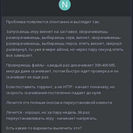
Проблема появляется спонтанно и выглядит так:
Запускаешь игру виснет на заставке, сворачиваешь-
разворачиваешь, выбираешь серв, виснет, сворачиваешь-
разворачиваешь, выбираешь перса, опять виснет, свернул-
развернул, ты уже в мире айона, но через пару секунд опять
все замирает.
Проверяешь файлы - каждый раз докачивает 300-400 Мб,
иногда даже скачивает, потом быстро идет проверка и он
скачивает их еще раз.
Если поставить торрент, а не НТТР - качает поначалу, но
скорость скачивания постепенно падает до нуля.
Лечится это полным сносом и переустановкой клиента.
Лечится - хорошо, но за пару недель 3й раз
переустанавливать игру - начинает напрягать.
Есть какие-то варианты вылечить это?