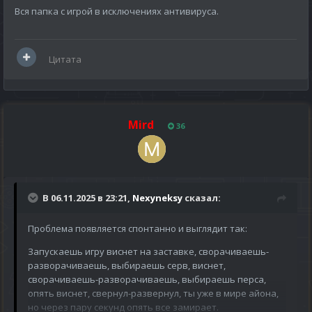
Вся папка с игрой в исключениях антивируса.
Цитата
Mird
36
В 06.11.2025 в 23:21,
Nexyneksy
сказал:
Проблема появляется спонтанно и выглядит так:
Запускаешь игру виснет на заставке, сворачиваешь-
разворачиваешь, выбираешь серв, виснет,
сворачиваешь-разворачиваешь, выбираешь перса,
опять виснет, свернул-развернул, ты уже в мире айона,
но через пару секунд опять все замирает.