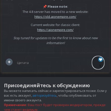
Please note:
📌
The 4.8 server has moved to a new website:
https://old.aionempire.com/
Current website for classic client:
https://aionempire.com/
Stay tuned for updates to be the first to know about new
information!
Цитата
1
Присоединяйтесь к обсуждению
Вы можете написать сейчас и зарегистрироваться позже. Если у
вас есть аккаунт,
авторизуйтесь
, чтобы опубликовать от
имени своего аккаунта.
Примечание:
Ваш пост будет проверен модератором, прежде
чем станет видимым.