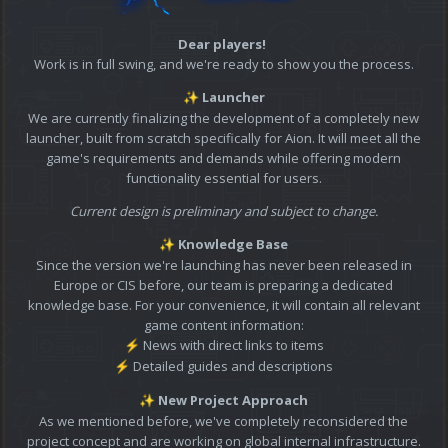
Dear players!
Work is in full swing, and we're ready to show you the process.
Launcher
✨
We are currently finalizing the development of a completely new
launcher, built from scratch specifically for Aion. It will meet all the
game's requirements and demands while offering modern
functionality essential for users.
Current design is preliminary and subject to change.
Knowledge Base
✨
Since the version we're launching has never been released in
Europe or CIS before, our team is preparing a dedicated
knowledge base. For your convenience, it will contain all relevant
game content information:
News with direct links to items
⚡
Detailed guides and descriptions
⚡
New Project Approach
✨
As we mentioned before, we've completely reconsidered the
project concept and are working on global internal infrastructure.