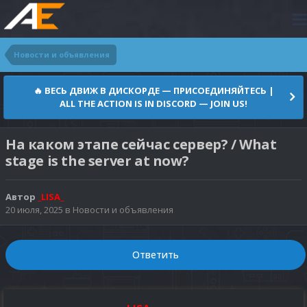
Новости и объявления
🔥 ВЕСЬ ДВИЖ В ДИСКОРДЕ — ПРИСОЕДИНЯЙТЕСЬ |
ALL THE ACTION IS IN DISCORD — JOIN US!
На каком этапе сейчас сервер? / What
stage is the server at now?
Автор
_LISA_
20 июля, 2025
в
Новости и объявления
Ответить