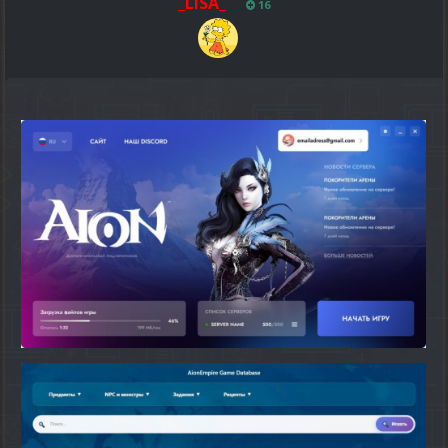
_LISA_
16