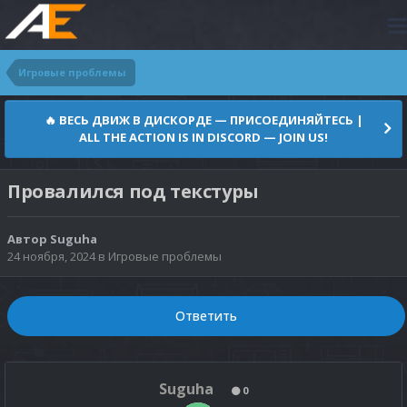
Игровые проблемы
🔥 ВЕСЬ ДВИЖ В ДИСКОРДЕ — ПРИСОЕДИНЯЙТЕСЬ |
ALL THE ACTION IS IN DISCORD — JOIN US!
Провалился под текстуры
Автор
Suguha
24 ноября, 2024
в
Игровые проблемы
Ответить
Suguha
0