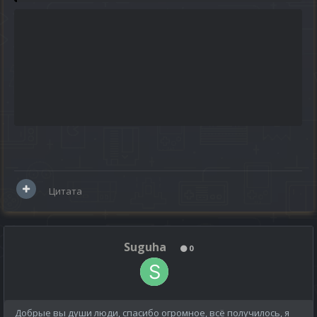
Цитата
Suguha
0
Добрые вы души люди, спасибо огромное, всё получилось, я