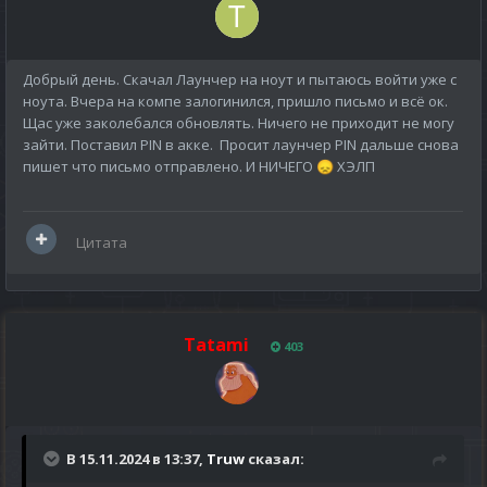
Добрый день. Скачал Лаунчер на ноут и пытаюсь войти уже с
ноута. Вчера на компе залогинился, пришло письмо и всё ок.
Щас уже заколебался обновлять. Ничего не приходит не могу
зайти. Поставил PIN в акке. Просит лаунчер PIN дальше снова
пишет что письмо отправлено. И НИЧЕГО
ХЭЛП
😞
Цитата
Tatami
403
В 15.11.2024 в 13:37,
Truw
сказал: