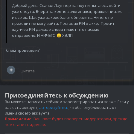
Добрый день. Скачал Лаунчер на ноут и пытаюсь войти
уже с ноута. Вчера на компе залогинился, пришло письмо
и всё ок. Щас уже заколебался обновлять. Ничего не
приходит не могу зайти. Поставил PIN в акке. Просит
лаунчер PIN дальше снова пишет что письмо
отправлено. И НИЧЕГО
ХЭЛП
😞
Спам проверяли?
Цитата
Присоединяйтесь к обсуждению
Вы можете написать сейчас и зарегистрироваться позже. Если у
вас есть аккаунт,
авторизуйтесь
, чтобы опубликовать от
имени своего аккаунта.
Примечание:
Ваш пост будет проверен модератором, прежде
чем станет видимым.