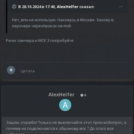
В 28.10.2024 в 17:40,
AlexHelfer
сказал:
Нет, впн не использую. Нахожусь в Москве. Захожу в
лаунчере черезпрокси sw-msk
Релог ланчера и МСК 3 попробуйте
Цитата
AlexHelfer
0
Зашли, спасибо! Только не выключайте этот прокси) Вопрос, а
почему не подключается к обычному мск ? До этого все