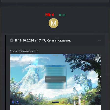
Mird
36
В 18.10.2024 в 17:47,
Kensai
сказал:
Собвственно вот: