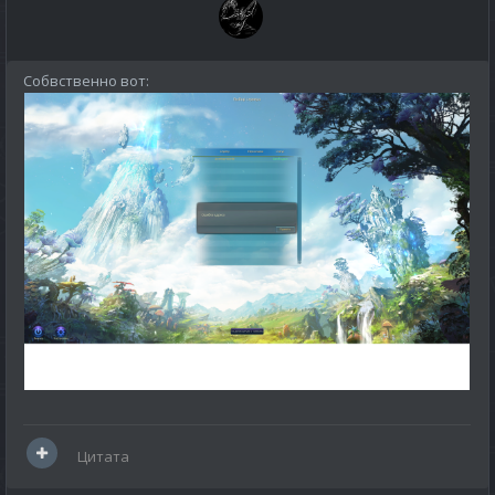
Собвственно вот:
Цитата