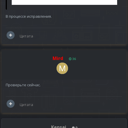
В процессе исправления.
Цитата
Mird
36
Проверьте сейчас.
Цитата
Kensai
0