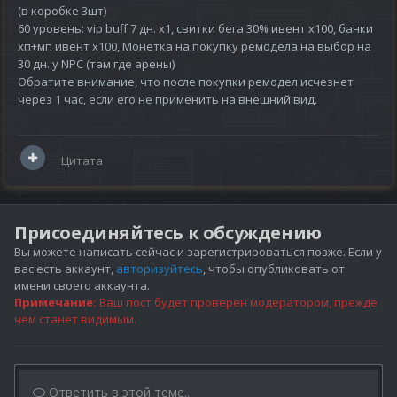
(в коробке 3шт)
60 уровень: vip buff 7 дн. х1, свитки бега 30% ивент х100, банки
хп+мп ивент х100, Монетка на покупку ремодела на выбор на
30 дн. у NPC (там где арены)
Обратите внимание, что после покупки ремодел исчезнет
через 1 час, если его не применить на внешний вид.
Цитата
Присоединяйтесь к обсуждению
Вы можете написать сейчас и зарегистрироваться позже. Если у
вас есть аккаунт,
авторизуйтесь
, чтобы опубликовать от
имени своего аккаунта.
Примечание:
Ваш пост будет проверен модератором, прежде
чем станет видимым.
Ответить в этой теме...