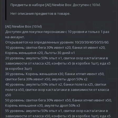
Предметы в наборе [AE] Newbie Box: Доступен с 10 lvl.
Нет описания предметов в товаре.
[AE] Newbie Box (10 lvl)
Доступен для покупки персонажам с 10 уровня и только 1 раз
на аккаунт.
Открывается на определенных уровнях 10/20/30/40/50/55/60.
10 уровень: свитки бега 30% ивент х20, банки хп ивент х20,
Корень женьшеня х20, Льготы 30 дней х1
20 уровень: амулеты 50% опыт х1, свитки скор каста/атаки в
зависимости от класса х20, конфеты х5 (в коробке 1шт), еда х5
(в коробке 3шт)
30 уровень: Корень женьшеня х30, банки хп+мп ивент х50,
свитки бега 30% ивент х50, амулеты дроп 50% х2
40 уровень: амулеты 50% опыт х2, банки полета х25, свитки
полета х50, свитки скор каста/атаки в зависимости от класса
х50
50 уровень: свитки бега 30% ивент х50, банки хп+мп ивент х50,
Корень женьшеня х30, амулеты дроп 50% х3
55 уровень: амулеты 50% опыт х1, свитки скор каста/атаки в
зависимости от класса х50, конфеты х5 (в коробке 1шт), еда х5