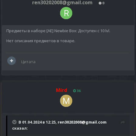
ren30202008@gmail.com
0
Предметы в наборе [AE] Newbie Box: Доступен с 10 lvl.
Нет описания предметов в товаре.
Цитата
Mird
36
В 01.04.2024 в 12:25,
ren30202008@gmail.com
сказал: