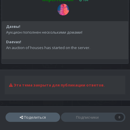
Даэвы!
Аукцион пополнен несколькими домами!
Daevas!
An auction of houses has started on the server.
Эта тема закрыта для публикации ответов.
Поделиться
Подписчики
0