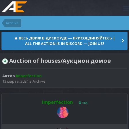
Archive
🔥 ВЕСЬ ДВИЖ В ДИСКОРДЕ — ПРИСОЕДИНЯЙТЕСЬ |
ALL THE ACTION IS IN DISCORD — JOIN US!
Auction of houses/Аукцион домов
Автор
Imperfection
13 марта, 2024
в
Archive
Imperfection
164