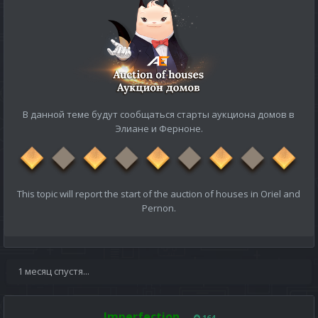
В данной теме будут сообщаться старты аукциона домов в
Элиане и Ферноне.
This topic will report the start of the auction of houses in Oriel and
Pernon.
1 месяц спустя...
Imperfection
164