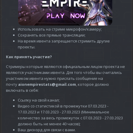
Использовать на стриме микрофон/камеру;
Сохранять все прямые трансляции;
На время ивента запрещается стримить другие
проекты.
Как принять участие?
Стримеры которые являются официальным лицом проекта не
являются участниками ивента. Для того чтобы вы считались
участником ивента нужно прислать сообщение на
почту
aionempirestats@gmail.com
, которое должно
включать в себя:
Ссылку на свой канал;
Видео со статистикой в промежутки 07.03.2023 -
17.03.2023 и 17.03.2023 - 27.03.2023 (Минимальное
количество за весь промежуток с 07.03.2023 - 27.03.2023
должно быть не менее 40 часов);
Ваш дискорд для связи с вами.