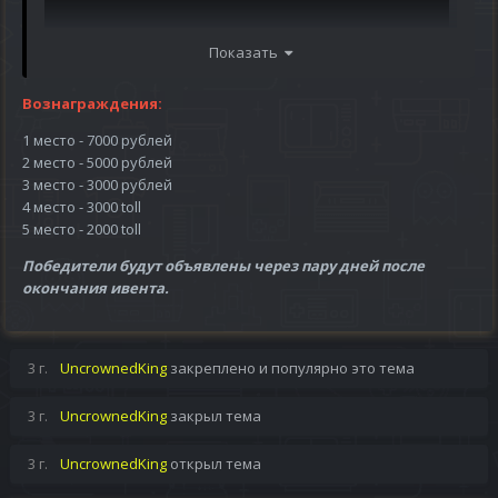
Показать
Вознаграждения:
1 место - 7000 рублей
2 место - 5000 рублей
3 место - 3000 рублей
4 место - 3000 toll
5 место - 2000 toll
Победители будут объявлены через пару дней после
окончания ивента.
3 г.
UncrownedKing
закреплено и популярно это тема
3 г.
UncrownedKing
закрыл тема
3 г.
UncrownedKing
открыл тема