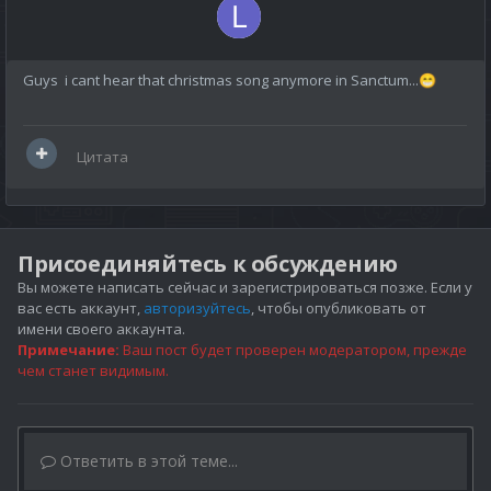
Guys i cant hear that christmas son
g anymore in Sanctum...
😁
Цитата
Присоединяйтесь к обсуждению
Вы можете написать сейчас и зарегистрироваться позже. Если у
вас есть аккаунт,
авторизуйтесь
, чтобы опубликовать от
имени своего аккаунта.
Примечание:
Ваш пост будет проверен модератором, прежде
чем станет видимым.
Ответить в этой теме...