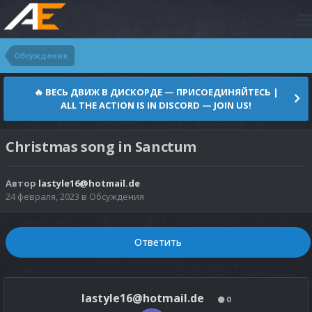
Обсуждения
🔥 ВЕСЬ ДВИЖ В ДИСКОРДЕ — ПРИСОЕДИНЯЙТЕСЬ |
ALL THE ACTION IS IN DISCORD — JOIN US!
Christmas song in Sanctum
Автор
lastyle16@hotmail.de
24 февраля, 2023
в
Обсуждения
Ответить
lastyle16@hotmail.de
0