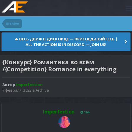
Archive
🔥 ВЕСЬ ДВИЖ В ДИСКОРДЕ — ПРИСОЕДИНЯЙТЕСЬ |
ALL THE ACTION IS IN DISCORD — JOIN US!
{Конкурс} Романтика во всём
/{Competition} Romance in everything
Автор
Imperfection
7 февраля, 2023
в
Archive
Imperfection
164