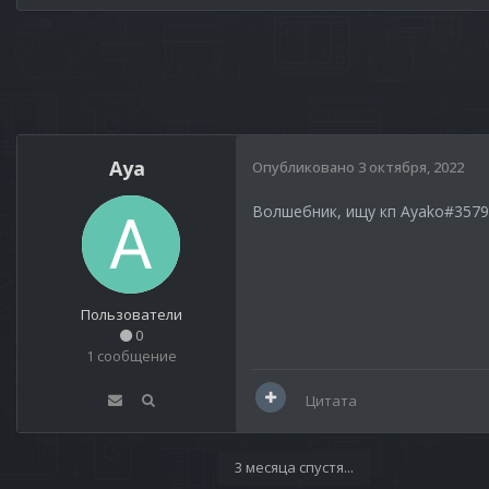
Aya
Опубликовано
3 октября, 2022
Волшебник, ищу кп Ayako#3579
Пользователи
0
1 сообщение
Цитата
3 месяца спустя...