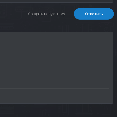
Создать новую тему
Ответить