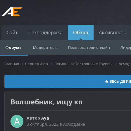
Сайт
Техподдержка
Обзор
Активность
Форумы
Модераторы
Пользователи онлайн
Лиде
Главная
Сервер Aion
Легионы и Постоянные Группы
Асмод
🔥 ВЕСЬ ДВИ
Волшебник, ищу кп
Автор
Aya
3 октября, 2022
в
Асмодиане