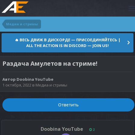
Медиа и стримы
🔥 ВЕСЬ ДВИЖ В ДИСКОРДЕ — ПРИСОЕДИНЯЙТЕСЬ |
ALL THE ACTION IS IN DISCORD — JOIN US!
Раздача Амулетов на стриме!
Автор
Doobina YouTube
1 октября, 2022
в
Медиа и стримы
Ответить
Doobina YouTube
2