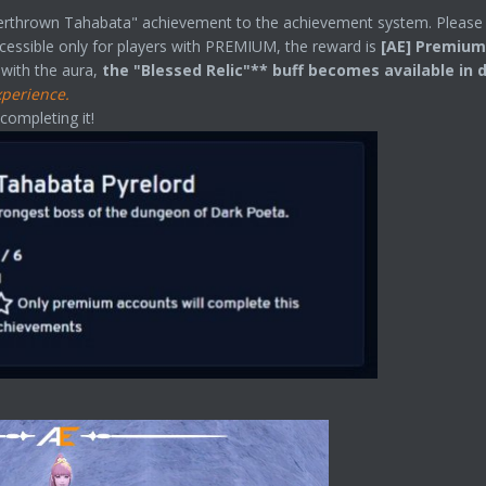
thrown Tahabata" achievement to the achievement system. Please note 
ccessible only for players with PREMIUM, the reward is
[AE] Premium 
 with the aura,
the "Blessed Relic"** buff becomes available in
perience.
completing it!