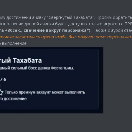
ему достижений ачивку "Свергнутый Тахабата". Просим обратить 
. Выполнение данной ачивки будет доступно только игроков с 
ета +30сек., свечение вокруг персонажа*).
Так же с аурой ст
ачивка засчиталась нужно чтобы был получен опыт персонажем
ё выполнение!