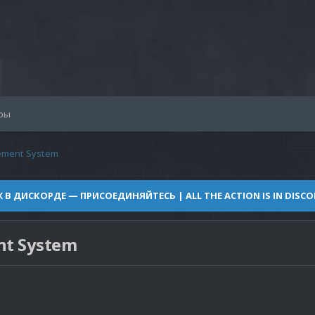
ры
ement System
Ж В ДИСКОРДЕ — ПРИСОЕДИНЯЙТЕСЬ | ALL THE ACTION IS IN DISCOR
t System