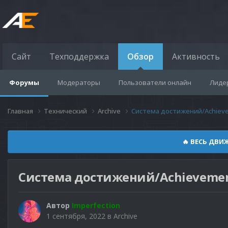
Сайт
Техподдержка
Обзор
Активность
Форумы
Модераторы
Пользователи онлайн
Лиде
Главная
Технический
Archive
Система достижений/Achiev
🔥 ВЕСЬ ДВИ
Система достижений/Achievemen
Автор
Imperfection
1 сентября, 2022
в
Archive