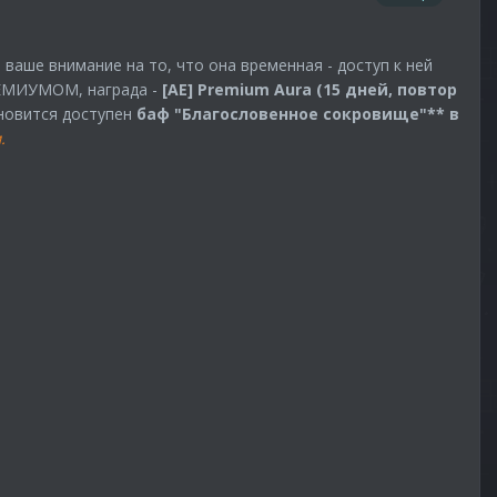
ваше внимание на то, что она временная - доступ к ней
ПРЕМИУМОМ, награда -
[AE] Premium Aura (15 дней, повтор
ановится доступен
баф "Благословенное сокровище"** в
.