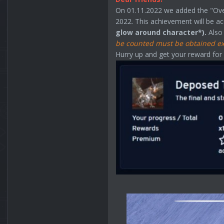
On 01.11.2022 we added the "Over
2022. This achievement will be a
glow around character*).
Also
be counted must be obtained ex
Hurry up and get your reward for 