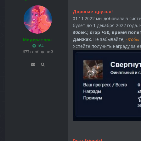
Дорогие друзья!
01.11.2022 мы добавили в сист
будет до 1 декабря 2022 года
30сек.; drop +50, время пол
данжах
.
Не забывайте,
чтобы 
Модераторы
164
Успейте получить награду за е
677 сообщений
Dear friends!