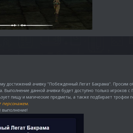
ему достижений ачивку "Побежденный Легат Бакрама". Просим об
да. Выполнение данной ачивки будет доступно только игроков с
зует пищу и магические предметы, а также подбирает трофеи п
т персонажем.
ё выполнение!