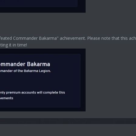
ated Commander Bakarma" achievement. Please note that this achievem
ng it in time!