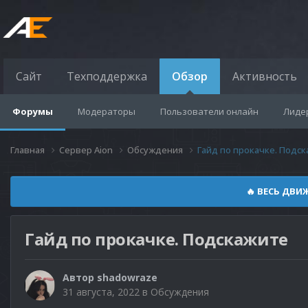
Сайт
Техподдержка
Обзор
Активность
Форумы
Модераторы
Пользователи онлайн
Лиде
Главная
Сервер Aion
Обсуждения
Гайд по прокачке. Подс
🔥 ВЕСЬ ДВИ
Гайд по прокачке. Подскажите
Автор
shadowraze
31 августа, 2022
в
Обсуждения