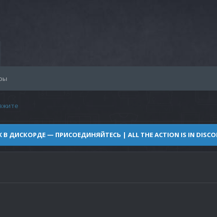
ры
кажите
Ж В ДИСКОРДЕ — ПРИСОЕДИНЯЙТЕСЬ | ALL THE ACTION IS IN DISCOR