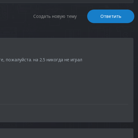
Создать новую тему
Ответить
, пожалуйста. на 2.5 никогда не играл