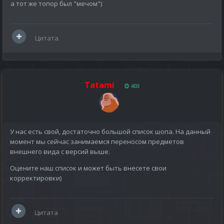
а тот же топор был "мечом")
Цитата
Tatami
403
У нас есть свой, достаточно большой список шопа. На данный
момент мы сейчас занимаемся переносом предметов
внешнего вида с версий выше.
Оцените наш список и может быть внесете свои
корректировки)
Цитата