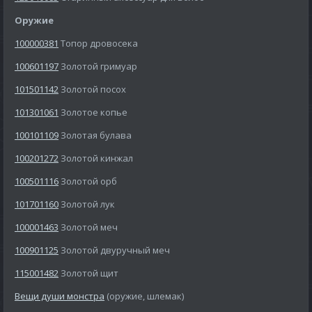
Оружие
100000381
Топор дровосека
100601197
Золотой гримуар
101501142
Золотой посох
101301061
Золотое копье
100101109
Золотая булава
100201272
Золотой кинжал
100501116
Золотой орб
101701160
Золотой лук
100001463
Золотой меч
100901125
Золотой двуручный меч
115001482
Золотой щит
Вещи души монстра
(оружие, шлемак)