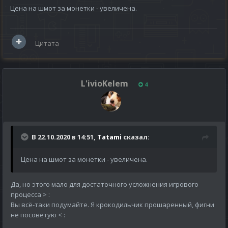
Цена на шмот за монетки - увеличена.
Цитата
L'ivioKelem
4
В 22.10.2020 в 14:51,
Tatami
сказал:
Цена на шмот за монетки - увеличена.
Да, но этого мало для достаточного усложнения игрового
процесса >
:
Вы всё-таки подумайте. Я крокодильчик прошаренный, фигни
не посоветую <
: