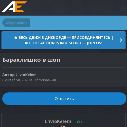
Обсуждения
🔥 ВЕСЬ ДВИЖ В ДИСКОРДЕ — ПРИСОЕДИНЯЙТЕСЬ |
ALL THE ACTION IS IN DISCORD — JOIN US!
Барахлишко в шоп
Автор
L'ivioKelem
6 октября, 2020
в
Обсуждения
Ответить
L'ivioKelem
4