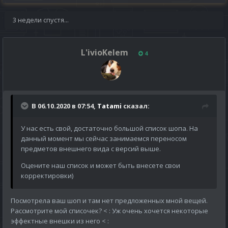
3 недели спустя...
L'ivioKelem
4
В 06.10.2020 в 07:54,
Tatami
сказал:
У нас есть свой, достаточно большой список шопа. На
данный момент мы сейчас занимаемся переносом
предметов внешнего вида с версий выше.
Оцените наш список и может быть внесете свои
корректировки)
Посмотрела ваш шоп и там нет предложенных мной вещей.
Рассмотрите мой списочек? <
: Уж очень хочется некоторые
эффектные внешки из него <
: