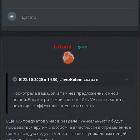
Цитата
Tatami
403
В 22.10.2020 в 14:30,
L'ivioKelem
сказал:
Посмотрела ваш шоп и там нет предложенных мной
вещей. Рассмотрите мой списочек? <
: Уж очень хочется
некоторые эффектные внешки из него <
:
Ещё 175 предметов у нас в разделе "Уникальных" и будут
продаваться другим способом, а в частности в определенное
время, каждую неделю меняться список уникальных вещей
доступных для покупки.