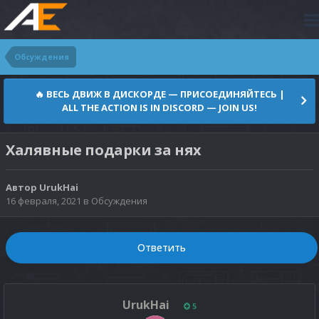
Обсуждения
🔥 ВЕСЬ ДВИЖ В ДИСКОРДЕ — ПРИСОЕДИНЯЙТЕСЬ |
ALL THE ACTION IS IN DISCORD — JOIN US!
Халявные подарки за нях
Автор
UrukHai
16 февраля, 2021
в
Обсуждения
Ответить
UrukHai
5