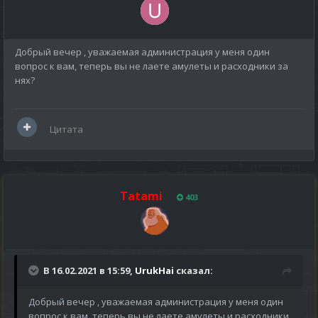
Добрый вечер , уважаемая администрация у меня один
вопрос к вам, теперь вы не лаете амулеты и расходники за
нях?
Цитата
Tatami
403
В 16.02.2021 в 15:59,
UrukHai
сказал:
Добрый вечер , уважаемая администрация у меня один
вопрос к вам, теперь вы не лаете амулеты и расходники