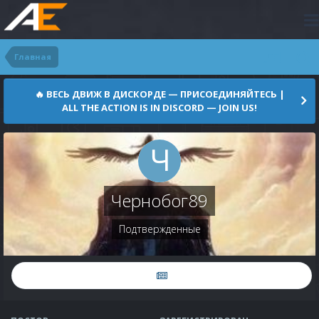
Главная
🔥 ВЕСЬ ДВИЖ В ДИСКОРДЕ — ПРИСОЕДИНЯЙТЕСЬ |
ALL THE ACTION IS IN DISCORD — JOIN US!
Чернобог89
Подтвержденные