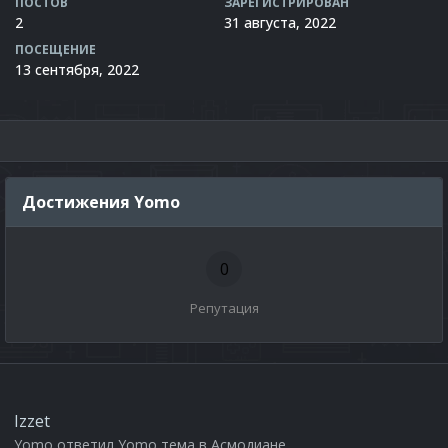
ПОСТОВ
ЗАРЕГИСТРИРОВАН
2
31 августа, 2022
ПОСЕЩЕНИЕ
13 сентября, 2022
Достижения Yomo
0
Репутация
Izzet
Yomo
ответил
Yomo
тема в
Асмодиане