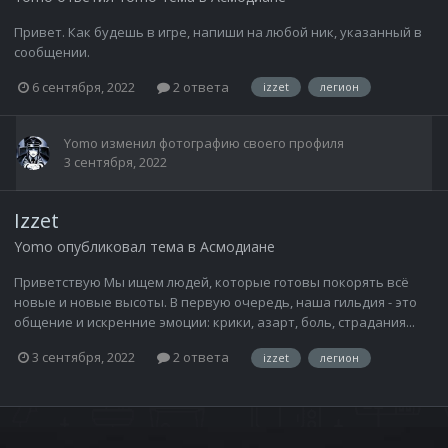
Привет. Как будешь в игре, напиши на любой ник, указанный в
сообщении.
6 сентября, 2022
2 ответа
izzet
легион
Yomo
изменил фотографию своего профиля
3 сентября, 2022
Izzet
Yomo
опубликовал тема в
Асмодиане
Приветствую Мы ищем людей, которые готовы покорять всё
новые и новые высоты. В первую очередь, наша гильдия - это
общение и искренние эмоции: крики, азарт, боль, страдания...
3 сентября, 2022
2 ответа
izzet
легион