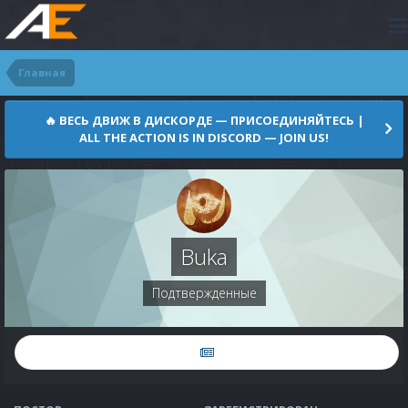
Главная
🔥 ВЕСЬ ДВИЖ В ДИСКОРДЕ — ПРИСОЕДИНЯЙТЕСЬ |
ALL THE ACTION IS IN DISCORD — JOIN US!
Buka
Подтвержденные