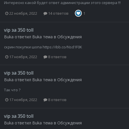
Интересно какой будет ответ администрации этого сервера !!!
22 ноября, 2022
14 ответов
1
vip за 350 toll
Buka
ответил
Buka
тема в
Обсуждения
скрин покупки шопа https://ibb.co/Nsd1F0K
17 ноября, 2022
8 ответов
vip за 350 toll
Buka
ответил
Buka
тема в
Обсуждения
Так что ?
17 ноября, 2022
8 ответов
vip за 350 toll
Buka
ответил
Buka
тема в
Обсуждения