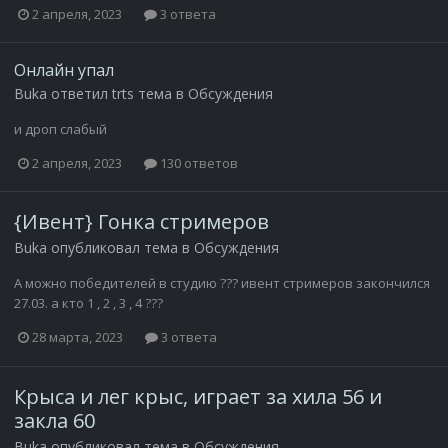
2 апреля, 2023
3 ответа
Онлайн упал
Buka
ответил
trts
тема в
Обсуждения
и дроп слабый
2 апреля, 2023
130 ответов
{Ивент} Гонка стримеров
Buka
опубликовал тема в
Обсуждения
А можно победителей в студию ??? ивент стримеров закончился
27.03. а кто 1 , 2 , 3 , 4 ???
28 марта, 2023
3 ответа
Крыса и лег крыс, играет за хила 56 и
закла 60
Buka
опубликовал тема в
Обсуждения