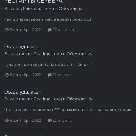
РЕСТАРТЫ СЕРВЕРА
Buka
опубликовал тема в
Обсуждения
Рестарты сервера в какое время происходит
9 сентября, 2022
17 ответов
Осада удалась !
Buka
ответил
Readme
тема в
Обсуждения
туда уже паки ходят качаться и ап набивают
6 сентября, 2022
22 ответа
Осада удалась !
Buka
ответил
Readme
тема в
Обсуждения
Что за херня происходит ??? вы может ап шмот раздадите своим
6 сентября, 2022
22 ответа