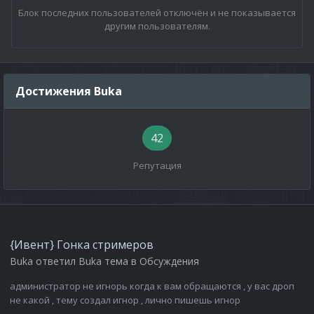
Блок последних пользователей отключён и не показывается
другим пользователям.
Достижения Buka
42
Репутация
{Ивент} Гонка стримеров
Buka
ответил
Buka
тема в
Обсуждения
администратор не игнорь когда к вам обращаются , у вас дроп
не какой , тему создал игнор , лично пишешь игнор