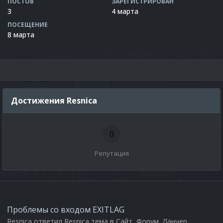
ПОСТОВ
ЗАРЕГИСТРИРОВАН
3
4 марта
ПОСЕЩЕНИЕ
8 марта
Достижения Resnica
0
Репутация
Проблемы со входом EXITLAG
Resnica
ответил
Resnica
тема в
Сайт, Форум, Ланчер