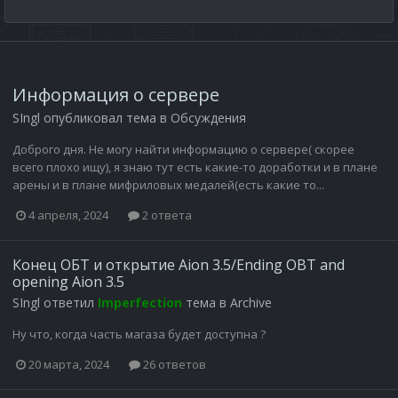
Информация о сервере
SIngl
опубликовал тема в
Обсуждения
Доброго дня. Не могу найти информацию о сервере( скорее
всего плохо ищу), я знаю тут есть какие-то доработки и в плане
арены и в плане мифриловых медалей(есть какие то...
4 апреля, 2024
2 ответа
Конец ОБТ и открытие Aion 3.5/Ending OBT and
opening Aion 3.5
SIngl
ответил
Imperfection
тема в
Archive
Ну что, когда часть магаза будет доступна ?
20 марта, 2024
26 ответов