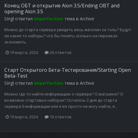
Конец ОБТ и открытие Aion 3.5/Ending OBT and
opening Aion 3.5
SIngl
ответил
Imperfection
тема в
Archive
Можно до старта сервера увидеть весь магазин за толы? Будут
ли какие то наборы? что бы понять сколько на пирожках
экономить.
19 марта, 2024
26 ответов
Старт Открытого Бета-Тестирования/Starting Open
Beta-Test
SIngl
ответил
Imperfection
тема в
Archive
Можно где то найти информацию о сервере? О магазине? О
возможно стартовых наборах? Осталось 3 дня до старта
сервера 0 информации или я ее просто не могу найти, я...
19 марта, 2024
10 ответов