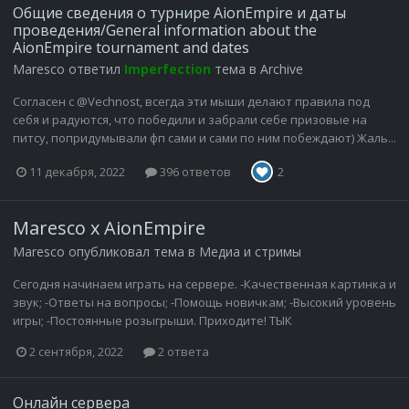
Общие сведения о турнире AionEmpire и даты
проведения/General information about the
AionEmpire tournament and dates
Maresco
ответил
Imperfection
тема в
Archive
Согласен с @Vechnost, всегда эти мыши делают правила под
себя и радуются, что победили и забрали себе призовые на
питсу, попридумывали фп сами и сами по ним побеждают) Жаль...
11 декабря, 2022
396 ответов
2
Maresco x AionEmpire
Maresco
опубликовал тема в
Медиа и стримы
Сегодня начинаем играть на сервере. -Качественная картинка и
звук; -Ответы на вопросы; -Помощь новичкам; -Высокий уровень
игры; -Постоянные розыгрыши. Приходите! ТЫК
2 сентября, 2022
2 ответа
Онлайн сервера